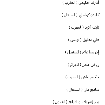
أشرف حكيمي ( المغرب )
كاليدو كوليبالي ( السنغال )
نايف أكرد ( المغرب )
علي معلول ( تونس )
إدريسا غاي ( السنغال )
رياض محرز ( الجزائر )
حكيم زياش ( المغرب )
ساديو ماني ( السنغال )
بيير إيمريك أوباميانج ( الغابون )