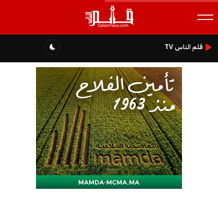
قلم الناس TV