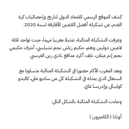
كشف الموقع الرسمي للاتحاد الدولي لتاريخ وإحصائيات كرة
القدم، عن تشكيلة أفضل اللاعبين الأفارقة لسنة 2020.
وعرفت التشكيلة المثالية، تمثيلا مغربيا مهما، حيث تواجد ثلاثة
لاعبين دوليين وهم، حكيم زياش نجم تشيلسي، أشرف حكيمي
نجم إنتر ميلان، نايف أكرد مدافع نادي رين الفرنسي.
ويعد المغرب الأكثر حضورا في التشكيلة المثالية متساويا مع
السنغال الذي يمثله في التشكيلة كل من ساديو ماني، كاليدو
كوليبالي وإدريسا غاي.
وجاءت التشكيلة المثالية بالشكل التالي:
أونانا ( الكاميرون )