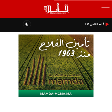
قلم الناس TV