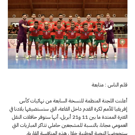
قلم الناس : متابعة
أعلنت اللجنة المنظمة للنسخة السابعة من نهائيات كأس
إفريقيا للأمم لكرة القدم داخل القاعة، التي ستستضيفها بلادنا في
الفترة الممتدة ما بين 11 و21 أبريل، أنها ستوفر حافلات النقل
العمومي مجانا، بالنسبة للمشجعين حاملي تذاكر المباريات التي
ستخوضها النخبة الوطنية خلال هذه المنافسة القارية.