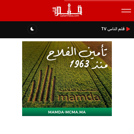
قلم الناس TV