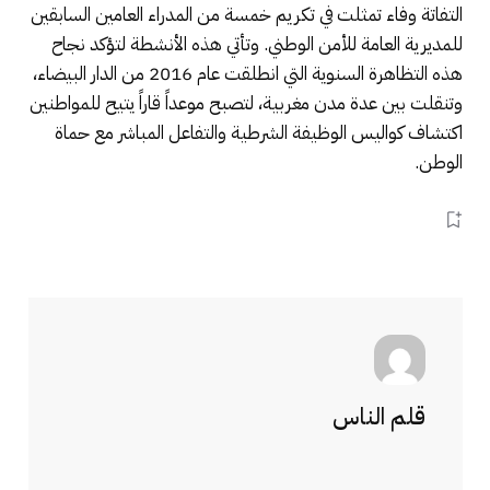
التفاتة وفاء تمثلت في تكريم خمسة من المدراء العامين السابقين
للمديرية العامة للأمن الوطني. وتأتي هذه الأنشطة لتؤكد نجاح
هذه التظاهرة السنوية التي انطلقت عام 2016 من الدار البيضاء،
وتنقلت بين عدة مدن مغربية، لتصبح موعداً قاراً يتيح للمواطنين
اكتشاف كواليس الوظيفة الشرطية والتفاعل المباشر مع حماة
الوطن.
قلم الناس