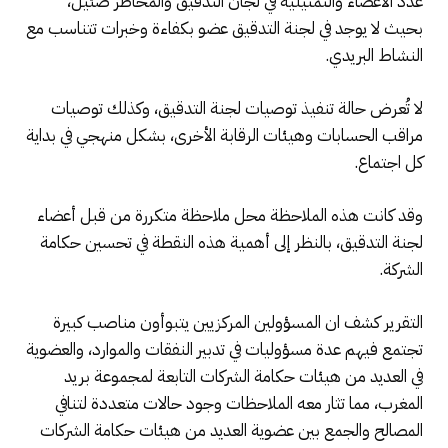
عدد الأعضاء والتمثيلية في لجان التدقيق والمخاطر ضئيل،
بحيث لا يوجد في لجنة التدقيق عضو بكفاءة وخبرات تتناسب مع
النشاط البريدي.
لا تُعرض حالة تنفيذ توصيات لجنة التدقيق، وكذلك توصيات
مراقب الحسابات وهيئات الرقابة الأخرى، بشكل منهجي في بداية
كل اجتماع.
وقد كانت هذه الملاحظة محل ملاحظة متكررة من قبل أعضاء
لجنة التدقيق، بالنظر إلى أهمية هذه النقطة في تحسين حكامة
الشركة.
التقرير كشف ان المسؤولين المركزيين يتبوأون مناصب كبيرة
تجتمع فيهم عدة مسؤوليات في تدبير النفقات والموارد، والعضوية
في العديد من هيئات حكامة الشركات التابعة لمجموعة بريد
المغرب، مما تثار معه الملاحظات وجود حالات متعددة لتنافي
المصالح والجمع بين عضوية العديد من هيئات حكامة الشركات