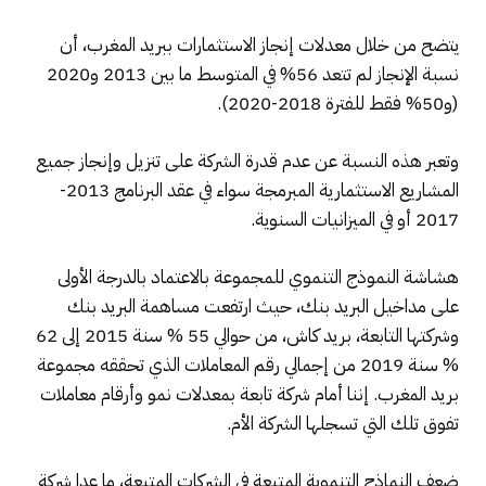
يتضح من خلال معدلات إنجاز الاستثمارات ببريد المغرب، أن
نسبة الإنجاز لم تتعد 56% في المتوسط ما بين 2013 و2020
(و50% فقط للفترة 2018-2020).
وتعبر هذه النسبة عن عدم قدرة الشركة على تنزيل وإنجاز جميع
المشاريع الاستثمارية المبرمجة سواء في عقد البرنامج 2013-
2017 أو في الميزانيات السنوية.
هشاشة النموذج التنموي للمجموعة بالاعتماد بالدرجة الأولى
على مداخيل البريد بنك، حيث ارتفعت مساهمة البريد بنك
وشركتها التابعة، بريد كاش، من حوالي 55 % سنة 2015 إلى 62
% سنة 2019 من إجمالي رقم المعاملات الذي تحققه مجموعة
بريد المغرب. إننا أمام شركة تابعة بمعدلات نمو وأرقام معاملات
تفوق تلك التي تسجلها الشركة الأم.
ضعف النماذج التنموية المتبعة في الشركات المتبعة، ما عدا شركة