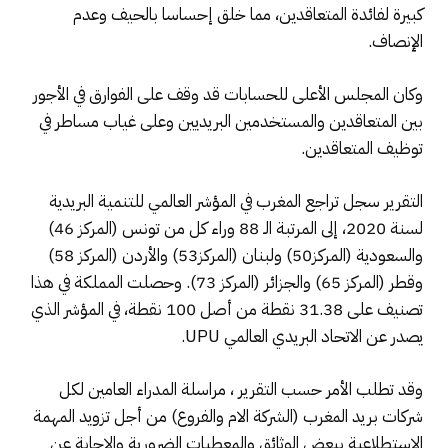
كبيرة لفائدة المتعاقدين، مما خلق إحساسا بالحيف وعدم
الإنصاف.
وكان المجلس الأعلى للحسابات قد وقف على الفوارق في الأجور
بين المتعاقدين والمستخدمين البريديين وعلى غياب مساطر في
توظيف المتعاقدين.
التقرير سجل تراجع المغرب في المؤشر العالمي للتنمية البريدية
لسنة 2020، إلى المرتبة الـ 88 وراء كل من تونس (المركز 46)
والسعودية (المركز50) ولبنان (المركز53) والأردن (المركز 58)
وقطر (المركز 65) والجزائر (المركز 73). وحصلت المملكة في هذا
تصنيف على 31.38 نقطة من أصل 100 نقطة، في المؤشر الذي
يصدر عن الاتحاد البريدي العالمي UPU.
وقد تطلب الأمر حسب التقرير ، مراسلة المدراء العامين لكل
شركات بريد المغرب (الشركة الام والفروع) من أجل تزويد المهمة
الاستطلاعية ببعض الوثائق والمعطيات الضرورية والاجابة عن