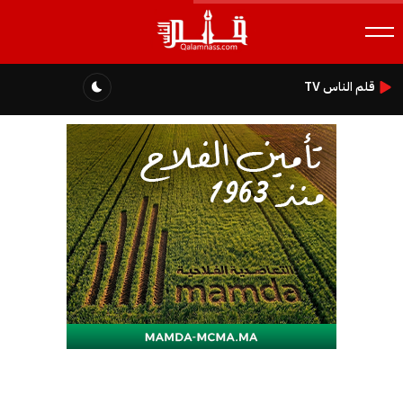
قلم الناس TV