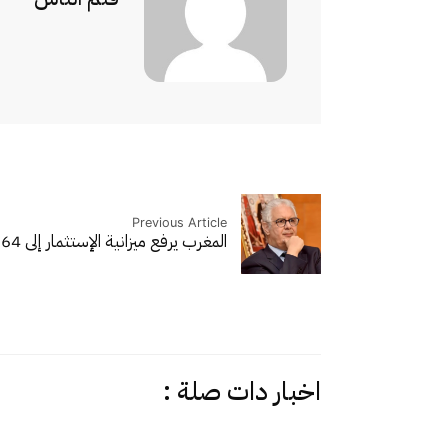
Previous Article
المغرب يرفع ميزانية الإستثمار إلى 64 مليار درهم…
اخبار دات صلة :