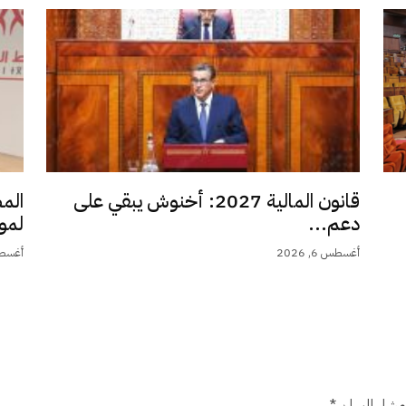
قانون المالية 2027: أخنوش يبقي على
الم
دعم...
لمو
أغسطس 6, 2026
أغسطس 6,
شار إليها بـ
*