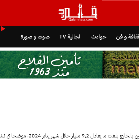
قافة و فن
حوادث
الجالية TV
صوت و صورة
أفاد مكتب الصرف بأن تحويلات المغاربة ا