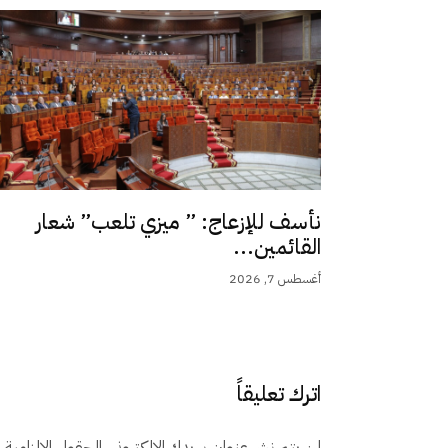
نأسف للإزعاج: ” ميزي تلعب” شعار
القائمين...
أغسطس 7, 2026
اترك تعليقاً
لن يتم نشر عنوان بريدك الإلكتروني.
الحقول الإلزامية م