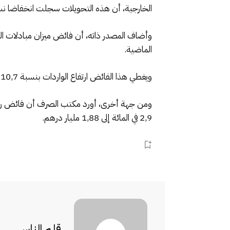
الخارجية، أن هذه التحويلات سجلت انخفاضا نسبته 2,6 في المائة مقارنة بشهر ينا
الماضية.
ويغطي هذا الفائض ارتفاع الواردات بنسبة 10,7 في المائة إلى 10,41 مليار درهم، والصادرات بنسبة 3,7 في المائة إلى 20,87 مليار درهم.
2,9 في المائة إلى 1,88 مليار درهم.
قلم الناس