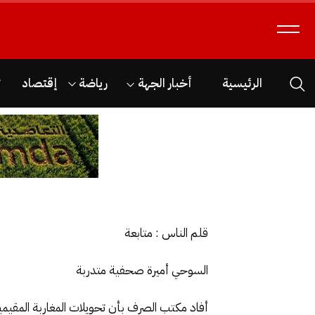
الرئيسية
أخبار الجهة
رياضة
إقتصاد
ث
قلم الناس : متابعة
السوحي أميرة صحفية متدربة