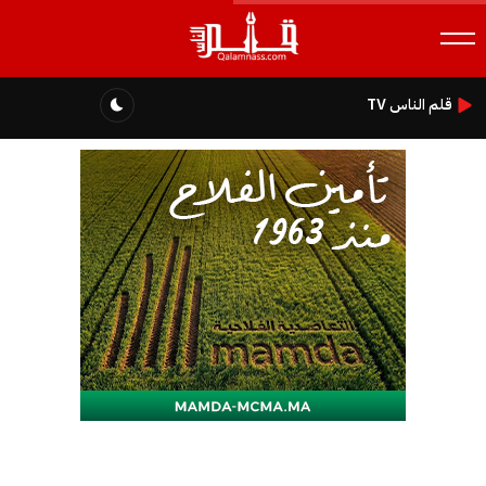
قلم الناس TV