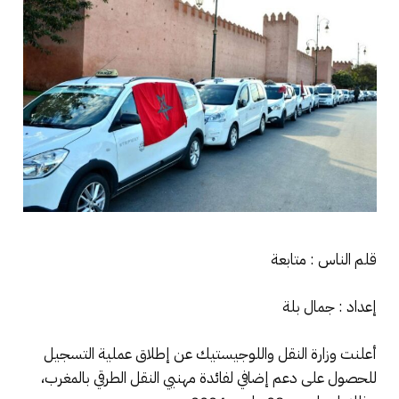
قلم الناس : متابعة
إعداد : جمال بلة
أعلنت وزارة النقل واللوجيستيك عن إطلاق عملية التسجيل
للحصول على دعم إضافي لفائدة مهنيي النقل الطرقي بالمغرب،