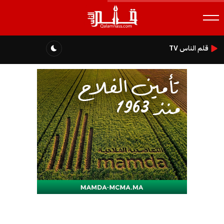
قلم الناس TV