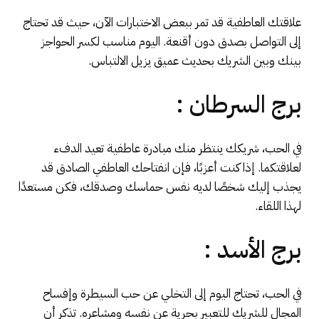
علاقتك العاطفية قد تمر ببعض الاختبارات الآن، حيث قد تحتاج
إلى التواصل بصدق دون أقنعة. اليوم مناسب لكسر الحواجز
بينك وبين الشريك بحديث عميق يزيل الالتباس.
برج السرطان :
في الحب، شريكك ينتظر منك مبادرة عاطفية تعيد الدفء
لعلاقتكما. إذا كنت أعزبًا، فإن انفتاحك العاطفي الصادق قد
يجذب إليك شخصًا لديه نفس حماسك وصدقك، فكن مستعدًا
لهذا اللقاء
.
برج الأسد :
في الحب، تحتاج اليوم إلى التخلي عن حب السيطرة وإفساح
المجال للشريك للتعبير بحرية عن نفسه ومشاعره. تذكر أن