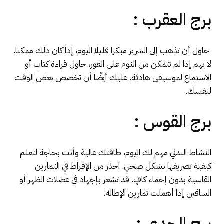
برج العقرب :
​​ حاول أن تذهب إلى السرير مبكرا قليلا اليوم، إذا كان ذلك ممكنا.
لا يهم إذا لم تتمكن من النوم على الفور، حاول قراءة كتاب أو
الاستماع لموسيقى هادئة. عليك أيضًا أن تخصص بعض الوقت
لنفسك
.
برج القوس :
النشاط البدني مهم لك اليوم، طاقتك عالية وأنت بحاجة لتعلم
كيفية تصريفها بشكل صحي. احذر من الإفراط في التمارين
القاسية بدون إحماء كافٍ. قد تشعر بإجهاد في عضلات الظهر أو
الساقين إذا أهملت تمارين الإطالة.
برج الجدي :