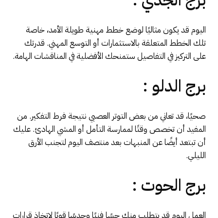
اليوم قد يكون مثاليًا لوضع خطط مهنية طويلة الأمد، خاصة
تلك الخطط المتعلقة بالاستثمارات أو التوسع المهني. قدرتك
على التركيز في التفاصيل ستمنحك الأفضلية في المناقشات الهامة.
برج الدلو :
صحيًا، قد تعاني من بعض التوتر العصبي نتيجة فرط التفكير. من
المفيد أن تخصص وقتًا لممارسة التأمل أو المشي الهادئ. عليك
أن تبتعد أيضًا عن المنبهات بعد منتصف اليوم لتجنب الأرق
الليلي.
برج الحوت :
العمل اليوم قد يتطلب منك حسًا فنيًا وحدسًا قويًا لاتخاذ قرارات