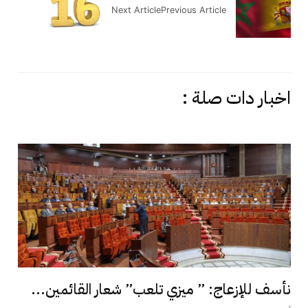
Next Article
Previous Article
اخبار دات صلة :
نأسف للإزعاج: ” ميزي تلعب” شعار القائمين...