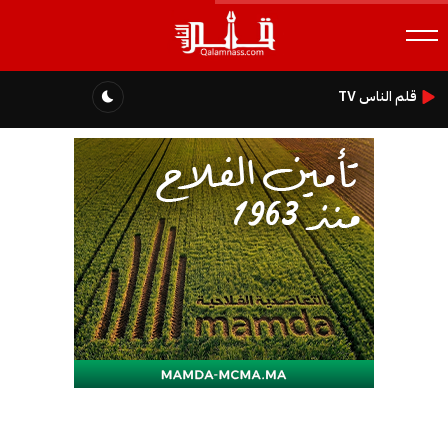
قلم الناس TV