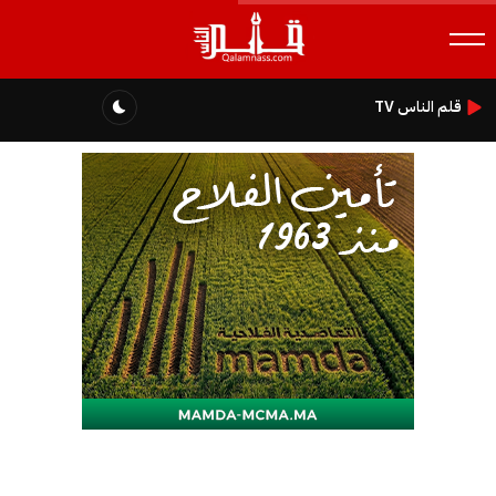
قلم الناس TV