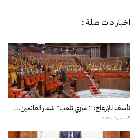
اخبار دات صلة :
نأسف للإزعاج: ” ميزي تلعب” شعار القائمين...
أغسطس 7, 2026