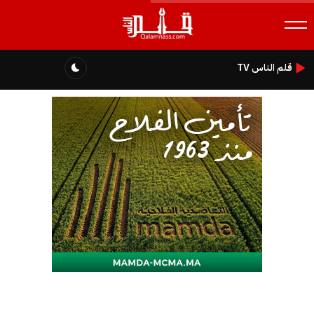
قلم الناس TV