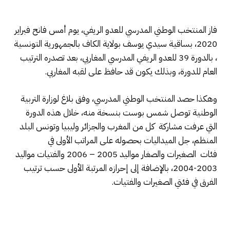
فاز المنتخب الوطني المدرسي للعدو الريفي، يوم أمس فانح فبراير
2020، بساقية سيدي يوسف بولاية الكاف بالجمهورية التونسية
، بالدورة 39 للعدو الريفي المدرسي المغاربي، بعد تصدره الترتيب
العام للدورة، وبذلك يكون قد حافظ على لقبه المغاربي.
وهكذا حصد المنتخب الوطني المدرسي، وفق بلاغ لوزارة التربية
الوطنية توصل شمس بوست بنسخة منه، خلال هذه الدورة
التي عرفت مشاركة
كل من المغرب والجزائر وليبيا وتونس البلد
المنظم، جل الميداليات بحصوله على المراتب الأولى في
فئات
الصغيرات والصغار مواليد 2005 – 2006 والفتيات مواليد
2003-2004، بالإضافة إلى إحرازه المرتبة الأولى حسب ترتيب
الفرق في فئتي الصغيرات والفتيات.