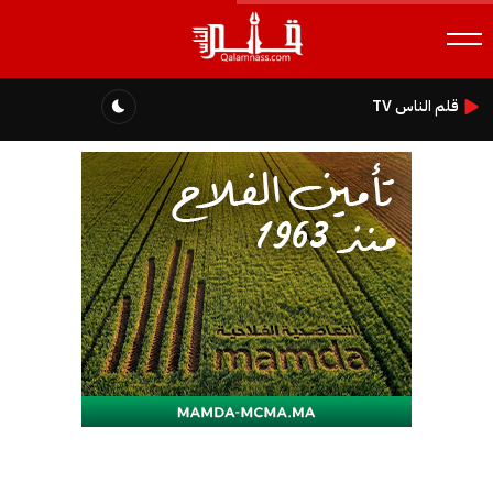
قلم الناس TV