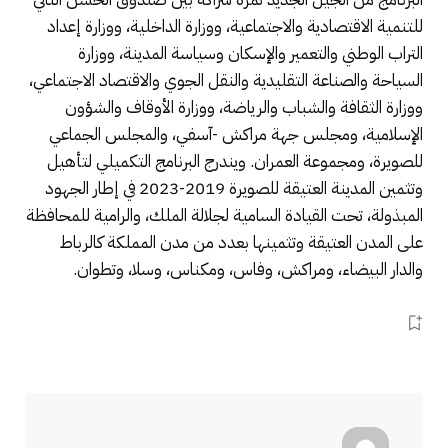
للتنمية الاقتصادية والاجتماعية، ووزارة الداخلية، ووزارة إعداد
التراب الوطني والتعمير والإسكان وسياسة المدينة، ووزارة
السياحة والصناعة التقليدية والنقل الجوي والاقتصاد الاجتماعي،
ووزارة الثقافة والشباب والرياضة، ووزارة الأوقاف والشؤون
الإسلامية، ومجلس جهة مراكش -آسفي، والمجلس الجماعي
للصويرة، ومجموعة العمران. ويندرج البرنامج التكميلي لتأهيل
وتثمين المدينة العتيقة للصويرة 2019-2023 في إطار الجهود
المبذولة، تحت القيادة السامية لجلالة الملك، والرامية للمحافظة
على المدن العتيقة وتثمينها بعدد من مدن المملكة كالرباط
والدار البيضاء، ومراكش، وفاس، ومكناس، وسلا، وتطوان.