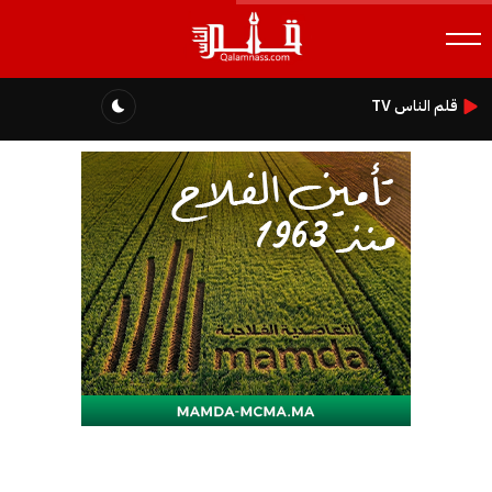
قلم الناس TV