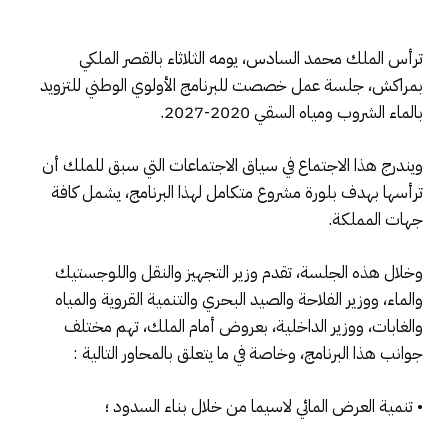
ترأس الملك محمد السادس، يومه الثلاثاء بالقصر الملكي
بمراكش، جلسة عمل خصصت للبرنامج الأولوي الوطني للتزويد
بالماء الشروب ومياه السقي 2020-2027.
ويندرج هذا الاجتماع في سياق الاجتماعات التي سبق للملك أن
ترأسها بهدف بلورة مشروع متكامل لهذا البرنامج، يشمل كافة
جهات المملكة.
وخلال هذه الجلسة، تقدم وزير التجهيز والنقل واللوجستيك
والماء، ووزير الفلاحة والصيد البحري والتنمية القروية والمياه
والغابات، ووزير الداخلية، بعروض أمام الملك، تهم مختلف
جوانب هذا البرنامج، وخاصة في ما يتعلق بالمحاور التالية :
• تنمية العرض المائي لاسيما من خلال بناء السدود ؛