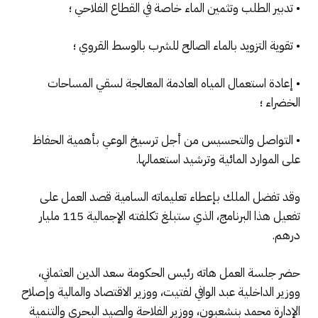
• تدبير الطلب وتثمين الماء خاصة في القطاع الفلاحي ؛
• تقوية التزويد بالماء الصالح للشرب بالوسط القروي ؛
• إعادة استعمال المياه العادمة المعالجة لسقي المساحات
الخضراء ؛
• التواصل والتحسيس من أجل ترسيخ الوعي بأهمية الحفاظ
على الموارد المائية وترشيد استعمالها.
وقد تفضل الملك بإعطاء تعليماته السامية قصد العمل على
تفعيل هذا البرنامج، الذي ستبلغ تكلفته الإجمالية 115 مليار
درهم.
حضر جلسة العمل هاته رئيس الحكومة سعد الدين العثماني،
ووزير الداخلية عبد الوافي لفتيت، ووزير الاقتصاد والمالية وإصلاح
الإدارة محمد بنشعبون، ووزير الفلاحة والصيد البحري والتنمية