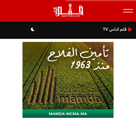
قلم الناس TV