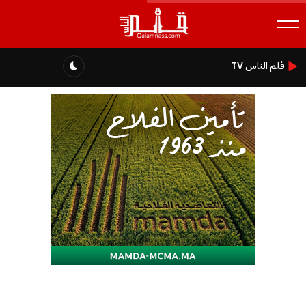
قلم الناس TV