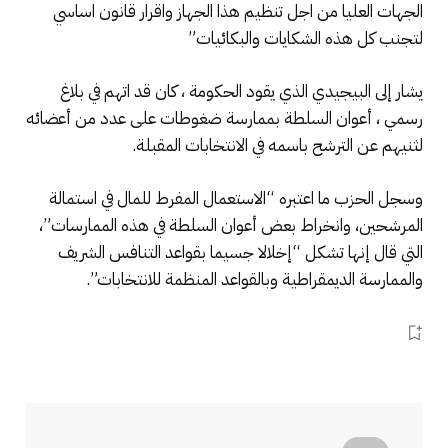
الجهات العليا من اجل تنظيم هذا الجهاز واقرار قانون اساسي
لتجنب كل هذه الشكايات والبكائيات”
يشار إلى البيجيدي الذي يقود الحكومة ، كان قد اتهم في بلاغ
رسمي ، أعوان السلطة بممارسة ضغوطات على عدد من أعضائه
لثنيهم عن الترشح باسمه في الانتخابات المقبلة.
وسجل الحزب ما اعتبره “الاستعمال المفرط للمال في استمالة
المرشحين، وانخراط بعض أعوان السلطة في هذه الممارسات”،
التي قال إنها تشكل “إخلالا جسيما بقواعد التنافس الشريف
والممارسة الديمقراطية وبالقواعد المنظمة للانتخابات”.