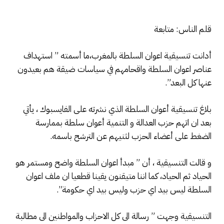
قلم الناس: متابعة
أدانت تنسيقية اعوان السلطة بالمغرب،ما أسمته ” استهداف
عناصر اعوان السلطة واقحامهم في سياسات ضيقة هم بعيدون
عنها كل البعد”.
بلاغ تنسيقية أعوان السلطة الذي نشرته على الفايسبوك ، يأتي
بعد ان اتهم حزب العدالة و التنمية أعوان سلطة بممارسة
الضغط على أعضاء الحزب لثنيهم عن الترشح باسمه.
و قالت التنسيقية ، أن ” مبدأ اعوان السلطة واضح ومستمر هو
الحياد ثم الحياد، كما اننا متيقنون يقينا قطعيا ان ملف اعوان
السلطة ليس بيد اي حزب وليس بيد اي حكومة”.
التنسيقية وجهت ” رسالة الى كل الاحزاب والمواطنين الى مطالبة