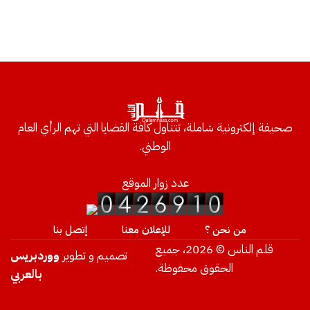
صحيفة إلكترونية شاملة، تتناول كافة القضايا التي تهم الرأي العام
الوطني.
عدد زوار الموقع
من نحن ؟
للإعلان معنا
إتصل بنا
قلم الناس © 2026، جميع
تصميم و تطوير
ووردبريس
الحقوق محفوظة.
بالعربي