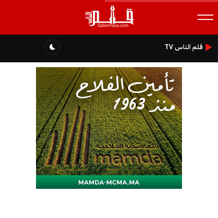
قلم الناس TV