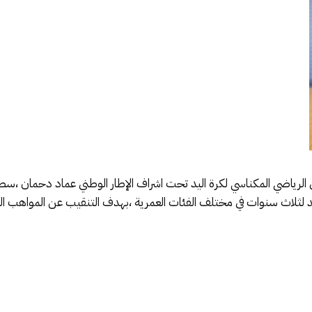
نادي الرياضي المكناسي لكرة اليد تحت اشراف الإطار الوطني عماد دحمان ،
تد لثلاث سنوات في مختلف الفئات العمرية ،بهدف التنقيب عن المواهب الر