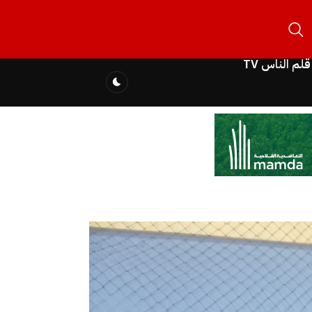
قلم الناس TV