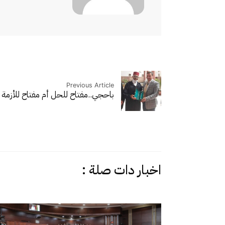
Previous Article
باحجي..مفتاح للحل أم مفتاح للأزمة 
اخبار دات صلة :