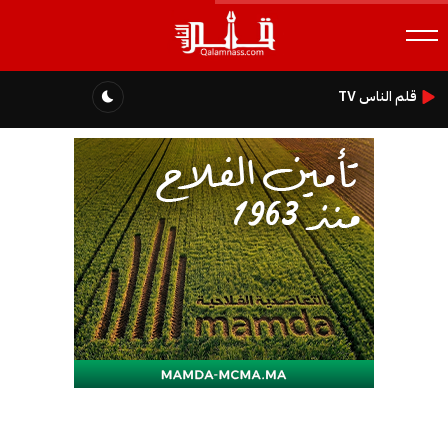
قلم الناس TV