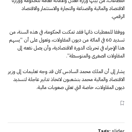
القطاعات، من بينها وزارة العدل والأمانة العامة للحكومة ووزارتا
الاقتصاد والمالية والصناعة والتجارة والاستثمار والاقتصاد
الرقمي.
ووفقا للمعطيات ذاتها فقد تمكنت الحكومة، في هذه السنة، من
تسديد 60 في المائة من ديون المقاولات، وتعول على أن “يسهم
هذا الإجراء في تحريك الدورة الاقتصادية، وأن يصل نفعه إلى
المقاولات الصغرى والمتوسطة”.
يشار إلى أن الملك محمد السادس كان قد وجه تعليمات إلى وزير
الاقتصاد والمالية محمد بنشعبون لاتخاذ تدابير عاجلة لتسديد
ديون المقاولات، خاصة التي تعاني صعوبات مالية.
Tags:
slider