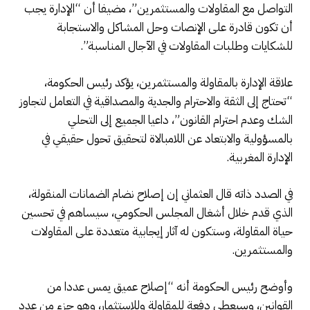
التواصل مع المقاولات والمستثمرين”، مضيفا أن “الإدارة يجب
أن تكون قادرة على الإنصات وحل المشاكل والاستجابة
للشكايات وطلبات المقاولات في الآجال المناسبة”.
علاقة الإدارة بالمقاولة والمستثمرين، يؤكد رئيس الحكومة،
“تحتاج إلى الثقة والاحترام والجدية والمصداقية في التعامل لتجاوز
الشك وعدم احترام القانون”، داعيا الجميع إلى التحلي
بالمسؤولية والابتعاد عن اللامبالاة لتحقيق تحول حقيقي في
الإدارة المغربية.
في الصدد ذاته قال العثماني إن إصلاح نضام الضمانات المنقولة،
الذي قدم خلال أشغال المجلس الحكومي، سيساهم في تحسين
حياة المقاولة، وستكون له آثار إيجابية متعددة على المقاولات
والمستثمرين.
وأوضح رئيس الحكومة أنه “إصلاح عميق يمس عددا من
القوانين، وسيعطي دفعة للمقاولة وللاستثمار، وهو جزء من عدد