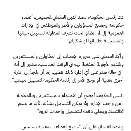
دعا رئيس الحكومة، سعد الدين العثماني،الخميس، أعضاء
حكومته وجميع المسؤولين والأطر والموظفين في الإدارات
العمومية إلى أن يظلوا تحت تصرف المقاولة لتسهيل حياتها
والاستجابة لطلباتها أو شكاياتها.
وأكد العثماني على ضرورة الإنصات إلى المقاولين والمستثمرين
وتقديم الأجوبة المقنعة لهم في الوقت المناسب، مشيرا إلى أنه
“في حالة تعذر على أي إدارة ذلك فعليها إما أن تلجأ إلى إدارة
أخرى معنية أو ترجع الأمر إلى رئاسة الحكومة لتسهيل مهمتها”.
رئيس الحكومة أوضح أن الاهتمام بالمستثمرين وبالمقاولة
“من واجب الإدارة، ولا يمكن التساهل بشأنه، لأنه ما يدعم
الاقتصاد ويعطي دفعة للتشغيل وإحداث الثروة”.
وشدد العثماني على أن “جميع القطاعات معنية بتحسين