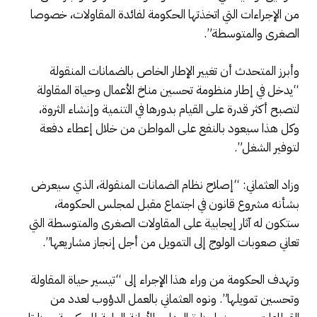
من الإجراءات التي اتخذتها الحكومة لفائدة المقاولات، خصوصا
الصغرى والمتوسطة”.
وأبرز المتحدث أن تغيير الإطار الخاص بالضمانات المنقولة
“يدخل في إطار منظومة تحسين مناخ الأعمال وحياة المقاولة
لتصبح أكثر قدرة على القيام بدورها في التنمية وإنشاء الثروة،
وكل هذا سيعود بالنفع على المواطن من خلال إعطاء دفعة
لتوفير الشغل”.
وزاد العثماني: “إصلاح نظام الضمانات المنقولة، الذي سيعرض
بشأنه مشروع قانون في اجتماع مقبل لمجلس الحكومة،
ستكون له آثار إيجابية على المقاولات الصغرى والمتوسطة التي
تعاني صعوبات الولوج إلى التمويل من أجل إنجاز مشاريعها”.
وتهدف الحكومة من وراء هذا الإجراء إلى “تيسير حياة المقاولة
وتحسين تمويلها”. ونوه العثماني بالعمل الدؤوب لعدد من