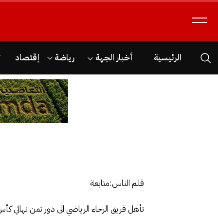
الرئيسية
أخبار الجهة
رياضة
إقتصاد
ث
قلم الناس:متابعة