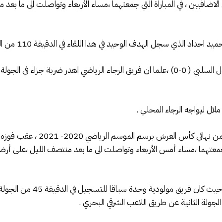
لاضافيين ، في المباراة التي جمعتهما ،مساء الأربعاء وتواصلت الى ما بع
لذي سجل الهدف الوحيد في هذا اللقاء في الدقيقة 110 من الشوط الاضافي الثاني.
و انتهى الوقت القانوني من هذه المواجهة بالتعادل السلبي ( 0-0) ،علما ان فريق الرجاء الرياض
ملال ليواجه الرجاء المحلي .
كما انتزع فريق نهضة بركان تذكرة 
تي جمعتهما ،مساء أمس الأربعاء وتواصلت الى ما بعد منتصف الليل ،على 
و انتهى الوقت القانوني بالتعادل