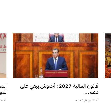
قانون المالية 2027: أخنوش يبقي على
الم
دعم...
لمو
أغسطس 6, 2026
أغسطس 6,