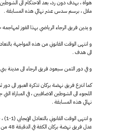
هواة ، بهدف دون رد، بعد الاحتكام الى الشوطين ا
ملال ، برسم سدس عشر نهائي هذه المسابقة .
و يدين فريق الرجاء الرياضي بهذا الفوز لمهاجمه حميد احداد ا
الى هدف .
و في دور الثمن سيعود فريق الرجاء الى مدينة بني 
اللجوء الى الشوطين الاضافيين ، في المباراة ال
نهائي هذه المسابقة .
عدل فريق نهضة بركان الكفة في الدقيقة 48 من الجولة الثانية عن طريق اللاعب الشرقي البحري .