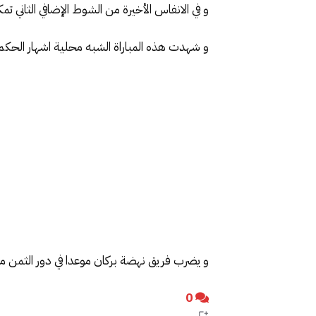
و في الانفاس الأخيرة من الشوط الإضافي الثاني تمكن اللاعب الشرقي 
و شهدت هذه المباراة الشبه محلية اشهار الحكم عادل زراق الورقة
و يضرب فريق نهضة بركان موعدا في دور الثمن م
0