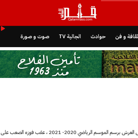
قافة و فن
حوادث
الجالية TV
صوت و صورة
تأهل فريق الرجاء الرياضي الى دور ثمن نهائي كأس العرش