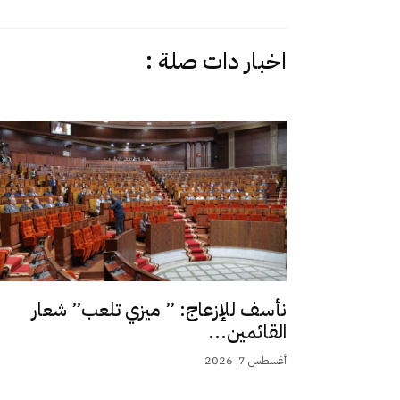
اخبار دات صلة :
نأسف للإزعاج: ” ميزي تلعب” شعار
القائمين...
أغسطس 7, 2026