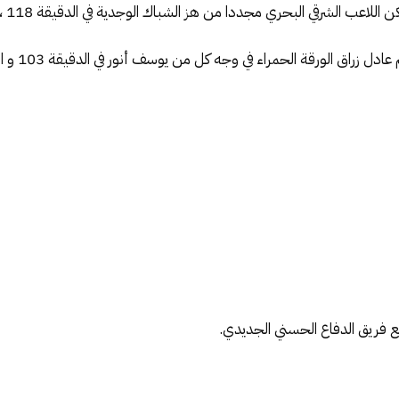
البحري مجددا من هز الشباك الوجدية في الدقيقة 118 ، مانحا تذكرة العبور للفريق البرتقالي.
 الحمراء في وجه كل من يوسف أنور في الدقيقة 103 و الشرقي البحري في الدقيقة 119 .
ع فريق الدفاع الحسني الجديدي.