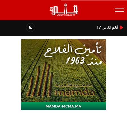
قلم الناس TV