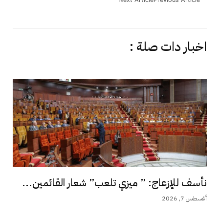
اخبار دات صلة :
نأسف للإزعاج: ” ميزي تلعب” شعار القائمين...
أغسطس 7, 2026