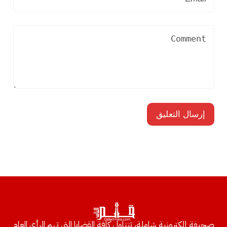
صحيفة إلكترونية شاملة، تتناول كافة القضايا التي تهم الرأي العام