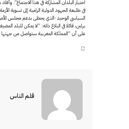
اختيار البلدان المشاركة في هذا الاجتماع”. وأفاد 
في طليعة الجهود الدولية الرامية إلى تسوية الأز
السياسي الوحيد -الذي يحظى بدعم مجلس الأمن وقب
برلين، قائلا في البلاغ ذاته: “لا يمكن للبلد الم
على أن “المملكة المغربية ستواصل من جهتها انخ
قلم الناس