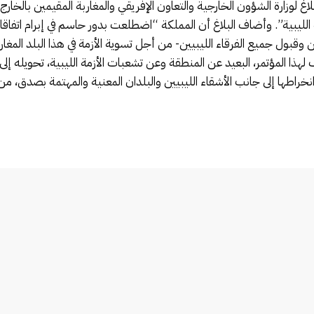
بلاغ لوزارة الشؤون الخارجية والتعاون الإفريقي والمغاربة المقيمين بالخار
مة الليبية”. وأضاف البلاغ أن المملكة “اضطلعت بدور حاسم في إبرام اتفاق
ول جميع الفرقاء الليبيين- من أجل تسوية الأزمة في هذا البلد المغاربي
ضيف لهذا المؤتمر، البعيد عن المنطقة وعن تشعبات الأزمة الليبية، تحويله إ
راطها إلى جانب الأشقاء الليبيين والبلدان المعنية والمهتمة بصدق، من 