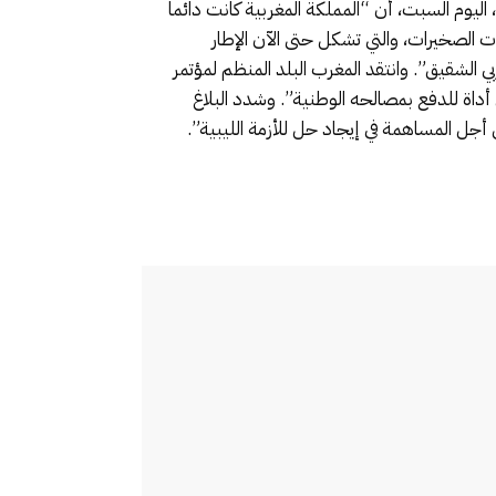
ج، اليوم السبت، أن “المملكة المغربية كانت دائما
ات الصخيرات، والتي تشكل حتى الآن الإطار
 الشقيق”. وانتقد المغرب البلد المنظم لمؤتمر
لى أداة للدفع بمصالحه الوطنية”. وشدد البلاغ
أجل المساهمة في إيجاد حل للأزمة الليبية”.