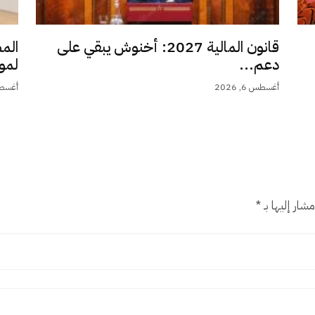
قانون المالية 2027: أخنوش يبقي على
الم
دعم...
لمو
أغسطس 6, 2026
أغسطس 6,
شار إليها بـ
*