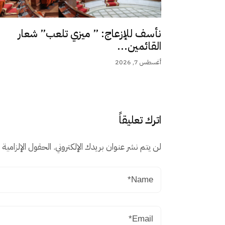
نأسف للإزعاج: ” ميزي تلعب” شعار
القائمين...
أغسطس 7, 2026
اترك تعليقاً
لن يتم نشر عنوان بريدك الإلكتروني.
الحقول الإلزامية م