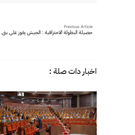
Previous Article
حصيلة البطولة الاحترافية : الجيش يفوز على بني
اخبار دات صلة :