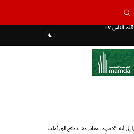
قلم الناس TV
 بألمانيا، حول الوضع في ليبيا، مشيرا إلى أنه “لا يفهم المعايير ولا الدوافع التي أملت