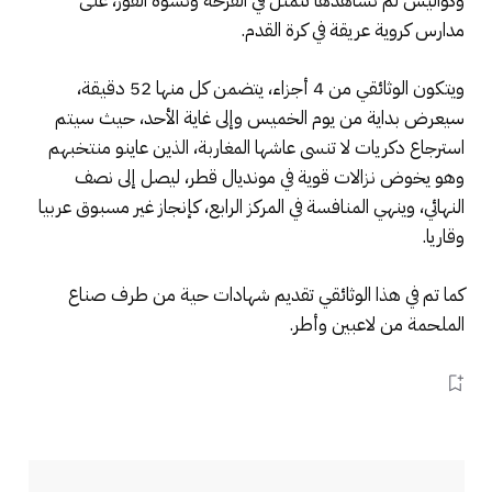
وكواليس لم نشاهدها تتمثل في الفرحة ونشوة الفوز، على
مدارس كروية عريقة في كرة القدم.
ويتكون الوثائقي من 4 أجزاء، يتضمن كل منها 52 دقيقة،
سيعرض بداية من يوم الخميس وإلى غاية الأحد، حيث سيتم
استرجاع دكريات لا تنسى عاشها المغاربة، الذين عاينو منتخبهم
وهو يخوض نزالات قوية في مونديال قطر، ليصل إلى نصف
النهائي، وينهي المنافسة في المركز الرابع، كإنجاز غير مسبوق عربيا
وقاريا.
كما تم في هذا الوثائقي تقديم شهادات حية من طرف صناع
الملحمة من لاعبين وأطر.