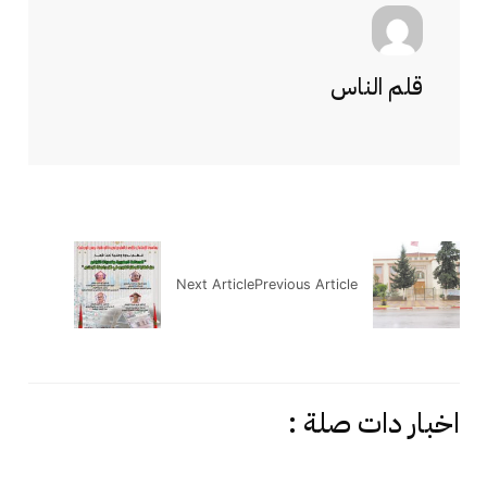
قلم الناس
Next Article
Previous Article
اخبار دات صلة :