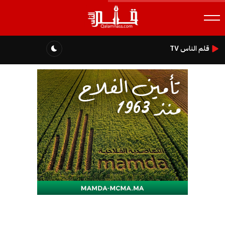
قلم الناس TV