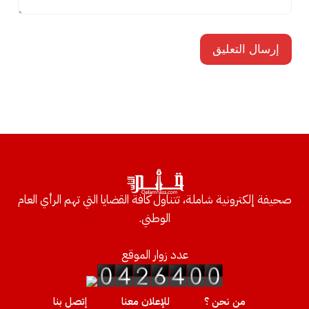
صحيفة إلكترونية شاملة، تتناول كافة القضايا التي تهم الرأي العام
الوطني.
عدد زوار الموقع
من نحن ؟
للإعلان معنا
إتصل بنا