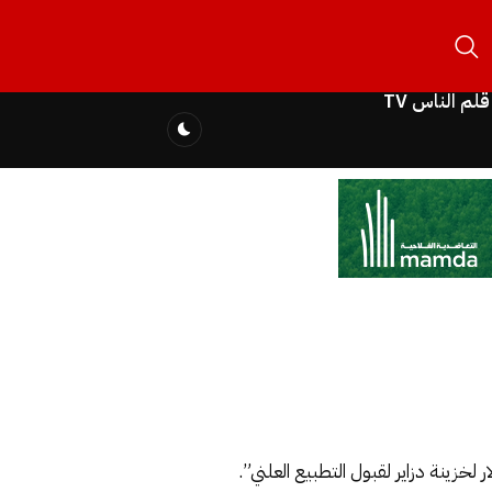
قلم الناس TV