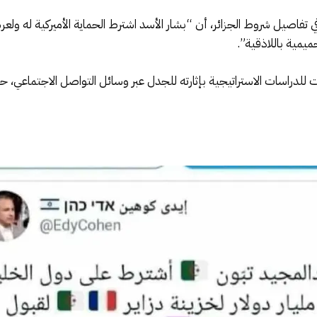
فاصيل شروط الجزائر، أن “بشار الأسد اشترط الحماية الأميركية له ولعر
ميمية باللاذقية”.
دراسات الاستراتيجية بإثارته للجدل عبر وسائل التواصل الاجتماعي، حيث ي