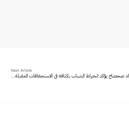
Next Article
اد صحصاح يؤكد:انخراط الشباب بكثافة في الاستحقاقات المقبلة…