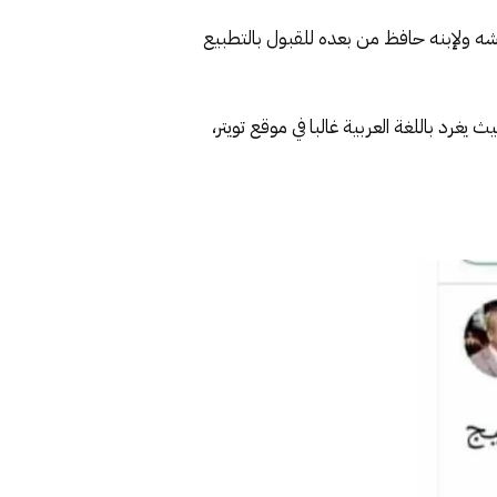
شه ولإبنه حافظ من بعده للقبول بالتطبيع
غرد باللغة العربية غالبا في موقع تويتر،