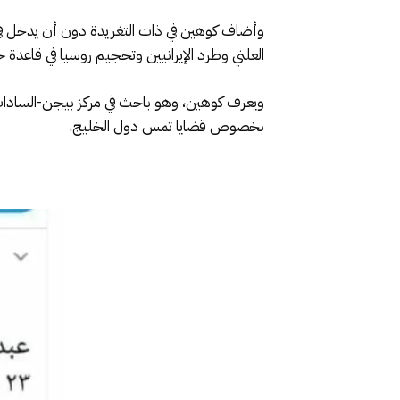
وأضاف كوهين في ذات التغريدة دون أن يدخل في ت
العلني وطرد الإيرانيين وتحجيم روسيا في قاعدة ح
ويعرف كوهين، وهو باحث في مركز بيجن-السادات لل
بخصوص قضايا تمس دول الخليج.