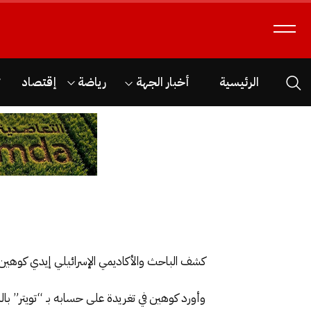
الرئيسية
أخبار الجهة
رياضة
إقتصاد
ث
كشف الباحث والأكاديمي الإسرائيلي إيدي كوهين،
وأورد كوهين في تغريدة على حسابه بـ “تويتر” باللغة العربية قائلا “عبد