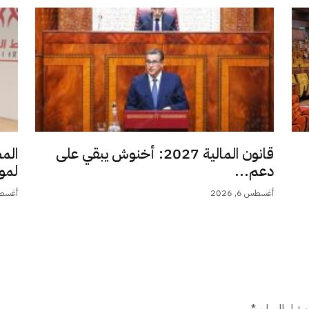
قانون المالية 2027: أخنوش يبقي على
الم
دعم...
لمو
أغسطس 6, 2026
أغسطس 6,