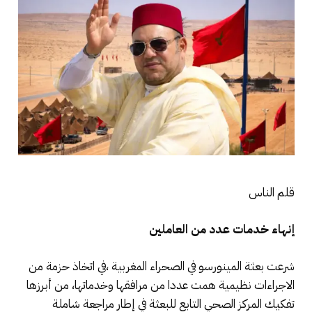
قلم الناس
إنهاء خدمات عدد من العاملين
شرعت بعثة المينورسو في الصحراء المغربية ،في اتخاذ حزمة من
الاجراءات نظيمية همت عددا من مرافقها وخدماتها، من أبرزها
تفكيك المركز الصحي التابع للبعثة في إطار مراجعة شاملة