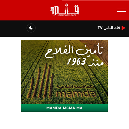
قلم الناس TV