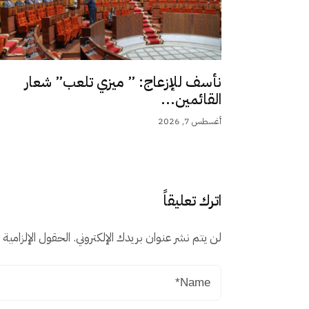
نأسف للإزعاج: ” ميزي تلعب” شعار
القائمين...
أغسطس 7, 2026
اترك تعليقاً
لن يتم نشر عنوان بريدك الإلكتروني.
الحقول الإلزامية م