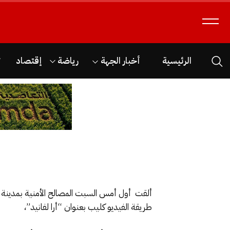
الرئيسية
أخبار الجهة
رياضة
إقتصاد
ث
ألقت أول أمس السبت المصالح الأمنية بمدينة
طريقة الفيديو كليب بعنوان “أرا لفانيد”،