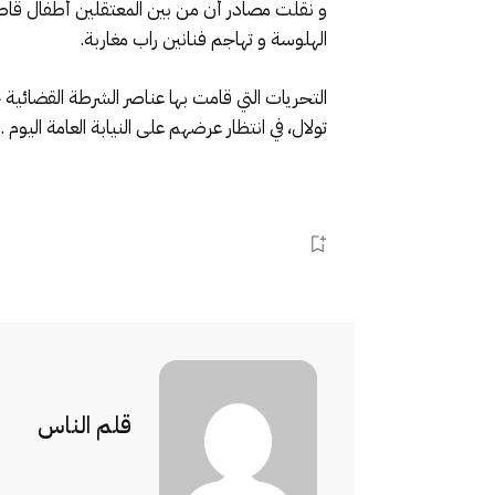
و نقلت مصادر أن من بين المعتقلين أطفال قاص
الهلوسة و تهاجم فنانين راب مغاربة.
التحريات التي قامت بها عناصر الشرطة القضائي
تولال، في انتظار عرضهم على النيابة العامة اليوم .
قلم الناس