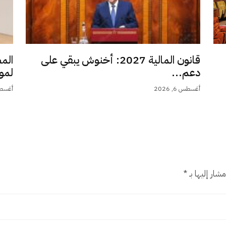
قانون المالية 2027: أخنوش يبقي على
الم
دعم...
لمو
أغسطس 6, 2026
أغسطس 6,
شار إليها بـ
*