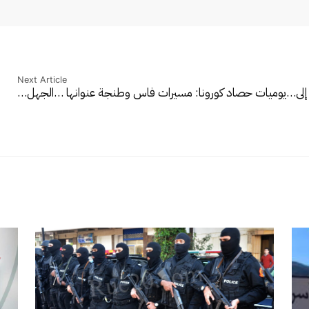
Next Article
إلى…
يوميات حصاد كورونا: مسيرات فاس وطنجة عنوانها …الجهل…