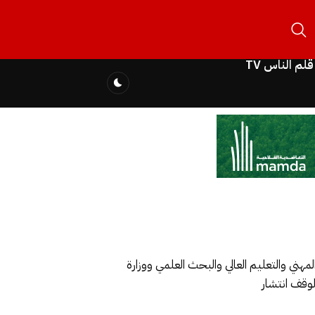
قلم الناس TV
لمهني والتعليم العالي والبحث العلمي ووزارة
وقف انتشار