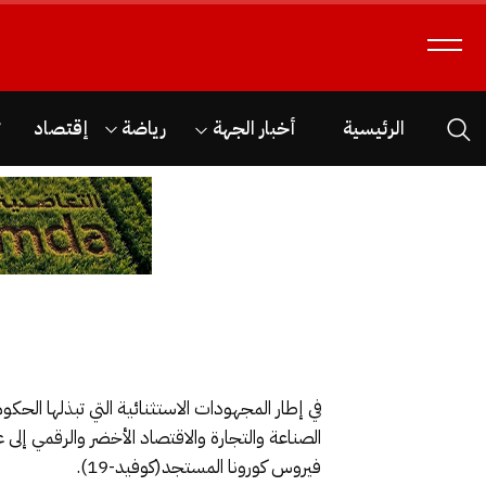
الرئيسية
أخبار الجهة
رياضة
إقتصاد
ث
في إطار المجهودات الاستثنائية التي تبذلها الحكو
الصناعة والتجارة والاقتصاد الأخضر والرقمي إلى ع
فيروس
كورونا
المستجد
(كوفيد-19).