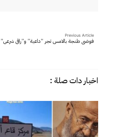
Previous Article
فوضى طنجة بالامس تجر “داعية” و”راقي شرعي” 
اخبار دات صلة :