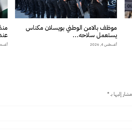
موظف بالامن الوطني بويسلان مكناس
منذ
يستعمل سلاحه...
عند 9,5.
أغسطس 4, 2026
أغسطس 4,
شار إليها بـ
*