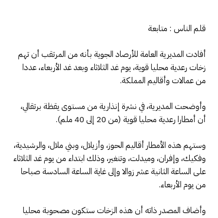
قلم الناس : متابعة
أفادت المديرية العامة للأرصاد الجوية بأنه من المرتقب أن تهم
زخات رعدية محليا قوية، يوم غد الثلاثاء وبعد غد الأربعاء، عددا
من عمالات وأقاليم المملكة.
وأوضحت المديرية، في نشرة إنذارية من مستوى يقظة برتقالي،
أن أمطارا رعدية محليا قوية (من 20 إلى 40 ملم).
وستهم هذه الأمطار أقاليم الحوز، وأزيلال، وبني ملال، والرشيدية،
وفكيك، وإفران، وميدلت، وتنغير، وذلك ابتداء من يوم غد الثلاثاء
على الساعة الثانية عشر زوالا وإلى غاية الساعة السادسة صباحا
من يوم الأربعاء.
وأضاف المصدر ذاته أن هذه الزخات ستكون مصحوبة محليا