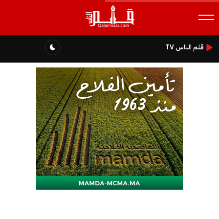
قلم الناس TV