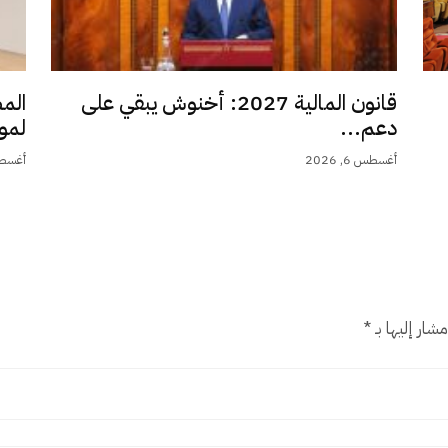
قانون المالية 2027: أخنوش يبقي على
الم
دعم...
لمو
أغسطس 6, 2026
أغسطس 6,
شار إليها بـ
*