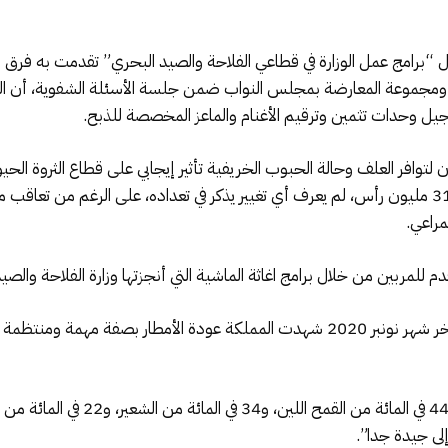
جيل وحدات تثمين وترقيم الأغنام والماعز المخصصة للذبح.
مشيرا إلى أن القطيع الوطني الذي يتجاوز إجمالا 31 مليون رأس، لم يعرف أي تغيير يذكر في تعداده، 
مراعي.
 للمربين من خلال برامج اغاثة الماشية التي أنجزتها وزارة الفلاحة والصيد 
وأوضح السيد أخنوش من جانب آخر، أنه في أواخر شهر نونبر 2020 شهدت المملكة عودة الأم
لى جيدة جدا”.