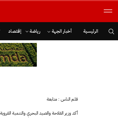
الرئيسية
أخبار الجهة
رياضة
إقتصاد
ث
قلم الناس : متابعة