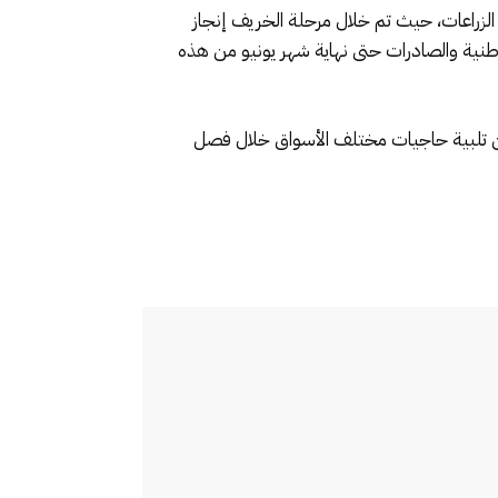
لزراعات، حيث تم خلال مرحلة الخريف إنجاز
اجيات السوق الوطنية والصادرات حتى نهاية شهر يونيو من هذه
 من الخضر والفواكه على مساحة 91.600 هكتار، والتي ستمكن من تلبية حاجيات مختلف الأسواق خلال فصل