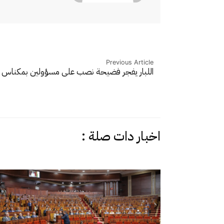
Previous Article
اللبار يفجر فضيحة نصب على مسؤولين بمكناس 
اخبار دات صلة :