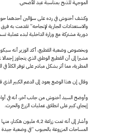
الموجهة للذبح بمناسبة عيد الأضحى.
دورية مشتركة مع وزارة الداخلية لبدء عملية تس
المطرية، مما أثر بشكل مباشر على توفر الكلأ في ال
وقال إن هذا الوضع يعود إلى الدعم الكبير الذي قدم
إيجابي كبير على انطلاق عمليات الزرع والحرث.
المساحات المزروعة بالحبوب “في وضعية جيدة إ