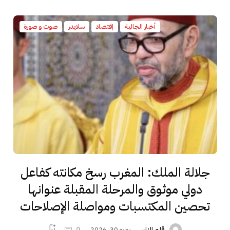
أخبار الجالية
إقتصاد
سلايدر
صوت و صورة
جلالة الملك: المغرب رسخ مكانته كفاعل
دولي موثوق والمرحلة المقبلة عنوانها
تحصين المكتسبات ومواصلة الإصلاحات
يوليو 30, 2026
0
قلم الناس