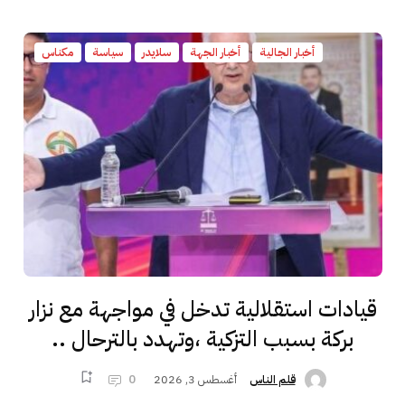
أخبار الجالية
أخبار الجهة
سلايدر
سياسة
مكناس
قيادات استقلالية تدخل في مواجهة مع نزار
بركة بسبب التزكية ،وتهدد بالترحال ..
أغسطس 3, 2026
0
قلم الناس