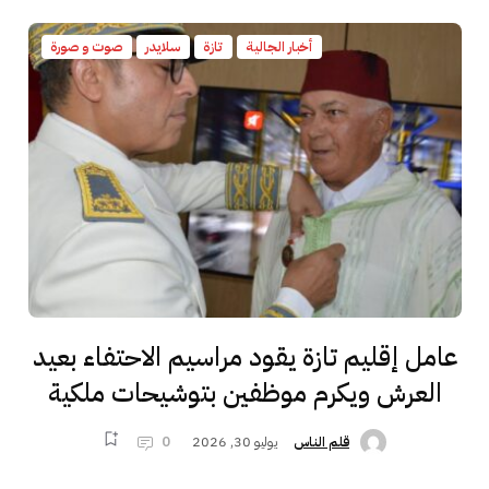
أخبار الجالية
تازة
سلايدر
صوت و صورة
عامل إقليم تازة يقود مراسيم الاحتفاء بعيد
العرش ويكرم موظفين بتوشيحات ملكية
يوليو 30, 2026
0
قلم الناس