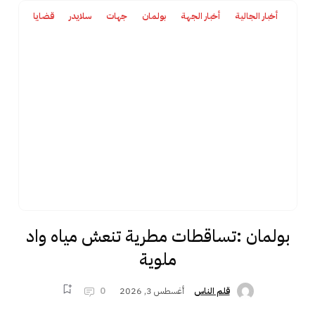
أخبار الجالية
أخبار الجهة
بولمان
جهات
سلايدر
قضايا
بولمان :تساقطات مطرية تنعش مياه واد
ملوية
أغسطس 3, 2026
0
قلم الناس