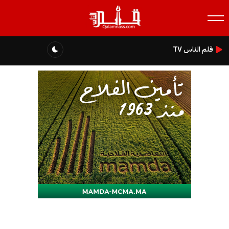
قلم الناس TV