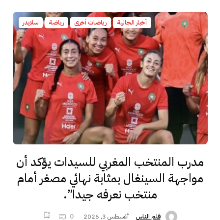
أخبار الجالية
رياضات أخرى
رياضة
سلايدر
مدرب المنتخب المغربي للسيدات يؤكد أن
مواجهة السينغال بمثابة نهائي مصغر أمام
منتخب نعرفه جيدا”.
أغسطس 3, 2026
0
قلم الناس