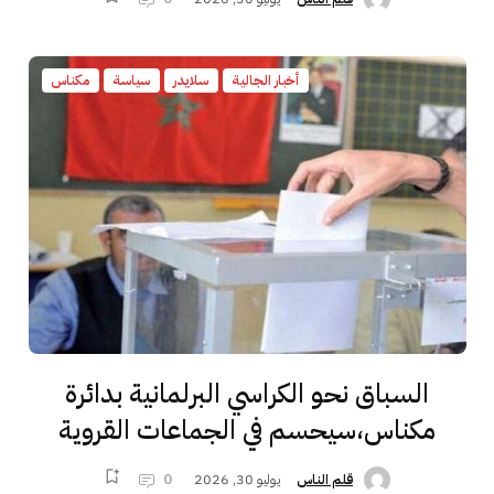
أخبار الجالية
سلايدر
سياسة
مكناس
السباق نحو الكراسي البرلمانية بدائرة
مكناس،سيحسم في الجماعات القروية
يوليو 30, 2026
0
قلم الناس