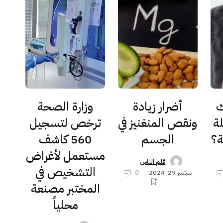
ك
أضرار زيادة
وزارة الصحة
ة
ونقص المنغنيز في
ترخص لتسجيل
ة؟
الجسم
560 كاشف
مستعمل لأغراض
قلم الناس
التشخيص في
سبتمبر 29, 2024
0
المختبر مصنعة
محلياً