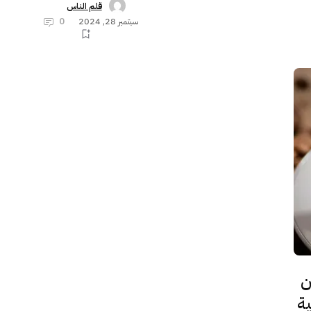
قلم الناس
سبتمبر 28, 2024
0
ن
ة