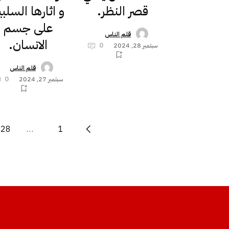
قصر النظر.
و اثارها السلبي
على جسم
قلم الناس
الانسان.
سبتمبر 28, 2024
0
قلم الناس
سبتمبر 27, 2024
0
28
…
1