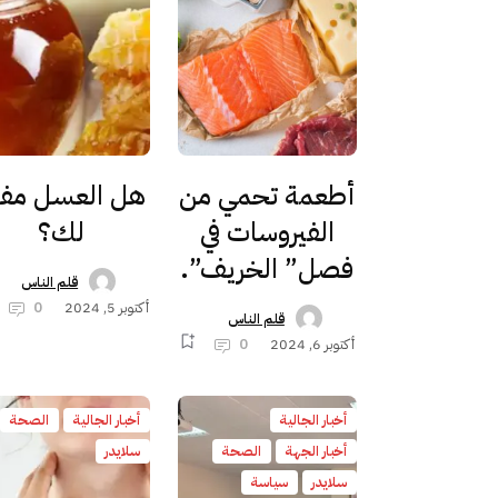
أطعمة تحمي من
هل العسل مفي
الفيروسات في
لك؟
فصل” الخريف”.
قلم الناس
أكتوبر 5, 2024
0
قلم الناس
أكتوبر 6, 2024
0
أخبار الجالية
أخبار الجالية
الصحة
أخبار الجهة
الصحة
سلايدر
سلايدر
سياسة