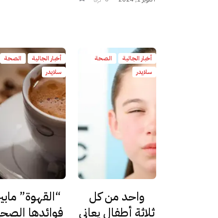
أخبار الجالية
الصحة
أخبار الجالية
الصحة
سلايدر
سلايدر
واحد من كل
“القهوة” مابي
ثلاثة أطفال يعاني
فوائدها الصحي