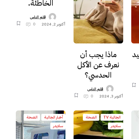
الخاطئة.
قلم الناس
أكتوبر 2, 2024
0
د
ماذا يجب أن
نعرف عن الأكل
الحدسي؟
قلم الناس
أكتوبر 3, 2024
0
الجالية TV
الصحة
أخبار الجالية
الصحة
سلايدر
سلايدر