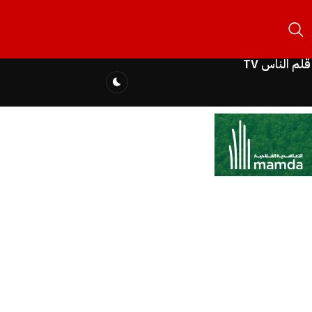
قلم الناس TV