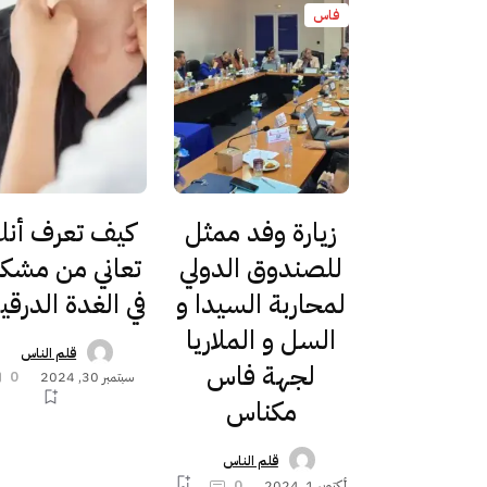
فاس
زيارة وفد ممثل
كيف تعرف أن
للصندوق الدولي
تعاني من مشكل
لمحاربة السيدا و
في الغدة الدرقي
السل و الملاريا
قلم الناس
لجهة فاس
سبتمبر 30, 2024
0
مكناس
قلم الناس
أكتوبر 1, 2024
0