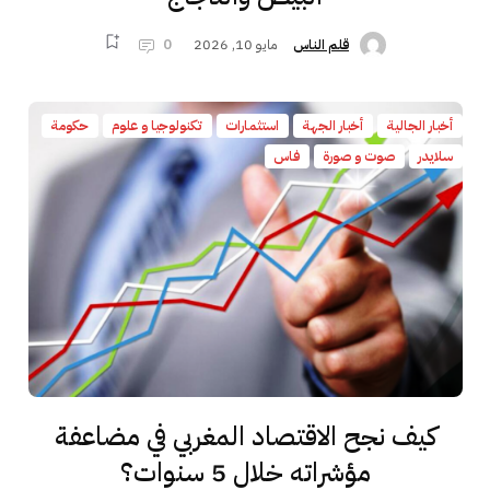
مايو 10, 2026
0
قلم الناس
أخبار الجالية
أخبار الجهة
استثمارات
تكنولوجيا و علوم
حكومة
سلايدر
صوت و صورة
فاس
كيف نجح الاقتصاد المغربي في مضاعفة
مؤشراته خلال 5 سنوات؟