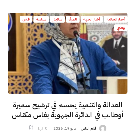
أخبار الجالية
أخبار الجهة
المرأة
سلايدر
سياسة
فاس
وطني
العدالة والتنمية يحسم في ترشيح سميرة
أوطالب في الدائرة الجهوية بفاس مكناس
مايو 19, 2026
0
قلم الناس