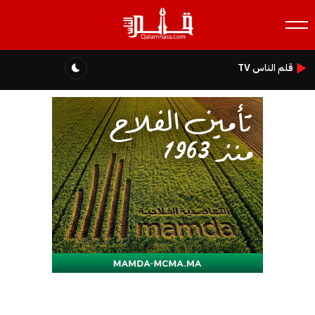
قلم الناس TV