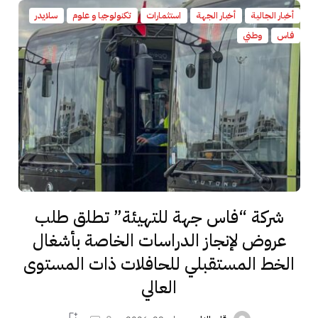
أخبار الجالية
أخبار الجهة
استثمارات
تكنولوجيا و علوم
سلايدر
فاس
وطني
شركة “فاس جهة للتهيئة” تطلق طلب
عروض لإنجاز الدراسات الخاصة بأشغال
الخط المستقبلي للحافلات ذات المستوى
العالي