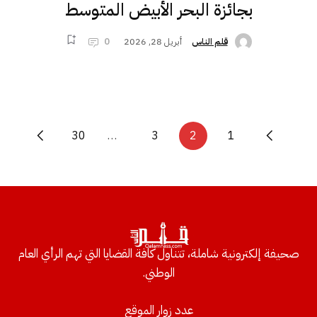
بجائزة البحر الأبيض المتوسط
أبريل 28, 2026
0
قلم الناس
30
…
3
2
1
صحيفة إلكترونية شاملة، تتناول كافة القضايا التي تهم الرأي العام
الوطني.
عدد زوار الموقع