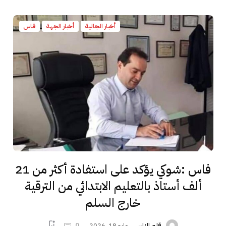
أخبار الجالية
أخبار الجهة
فاس
فاس :شوكي يؤكد على استفادة أكثر من 21
ألف أستاذ بالتعليم الابتدائي من الترقية
خارج السلم
مايو 18, 2026
0
قلم الناس