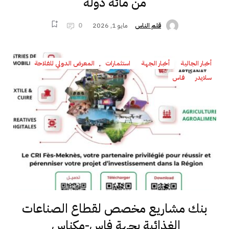
من مائة دولة
مايو 1, 2026
0
قلم الناس
أخبار الجالية
أخبار الجهة
استثمارات
المعرض الدولي للفلاحة
سلايدر
فاس
بنك مشاريع مخصص لقطاع الصناعات
الغذائية بجهة فاس-مكناس