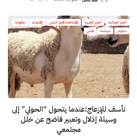
أخبار الجالية
أخبار الجهة
إفتتاحية قلم الناس
إقتصاد
حكومة
سلايدر
سياسة
فاس
نأسف للإزعاج:عندما يتحول “الحولي” إلى
وسيلة إذلال وتعبير فاضح عن خلل
مجتمعي