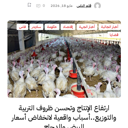
مايو 18, 2026
0
قلم الناس
أخبار الجالية
أخبار الجهة
إقتصاد
حكومة
سلايدر
فاس
قضايا
ارتفاع الإنتاج وتحسن ظروف التربية
والتوزيع..أسباب واقعية لانخفاض أسعار
البيض والدجاج