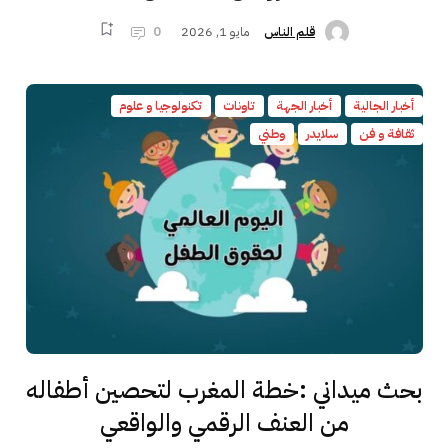
مايو 1, 2026
0
قلم الناس
أخبار الجالية
أخبار الجهة
تاونات
تكنولوجيا و علوم
ثقافة و فن
سلايدر
وطني
بحث ميداني :خطة المغرب لتحصين أطفاله
من العنف الرقمي والواقعي