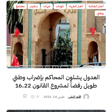
أخبار الجالية
أخبار الجهة
تاونات
جهات
سلايدر
مجتمع
وطني
العدول يشلون المحاكم بإضراب وطني
طويل رفضاً لمشروع القانون 16.22
مارس 14, 2026
0
قلم الناس