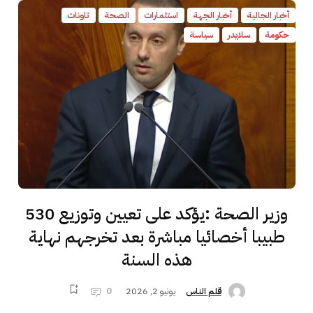
أخبار الجالية
أخبار الجهة
استثمارات
الصحة
تاونات
حكومة
سلايدر
سياسة
وزير الصحة :يؤكد على تعيين وتوزيع 530
طبيبا أخصائيا مباشرة بعد تخرجهم نهاية
هذه السنة
يونيو 2, 2026
0
قلم الناس