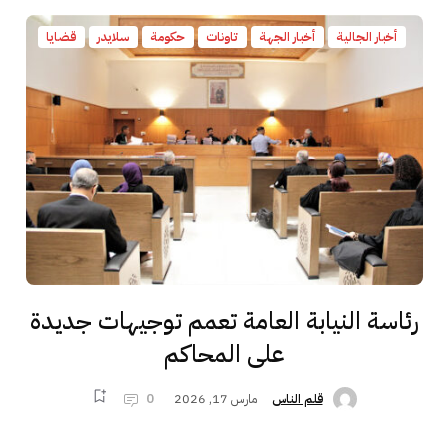
أخبار الجالية
أخبار الجهة
تاونات
حكومة
سلايدر
قضايا
رئاسة النيابة العامة تعمم توجيهات جديدة
على المحاكم
مارس 17, 2026
0
قلم الناس