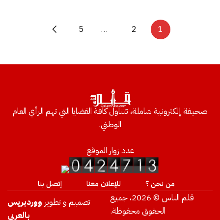
5
…
2
1
صحيفة إلكترونية شاملة، تتناول كافة القضايا التي تهم الرأي العام
الوطني.
عدد زوار الموقع
من نحن ؟
للإعلان معنا
إتصل بنا
قلم الناس © 2026، جميع
تصميم و تطوير
ووردبريس
الحقوق محفوظة.
بالعربي