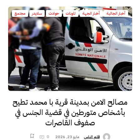
أخبار الجالية
أخبار الجهة
تاونات
حوادث
سلايدر
مجتمع
مصالح الامن بمدينة قرية با محمد تطيح
بأشخاص متورطين في قضية الجنس في
صفوف القاصرات
مايو 23, 2026
0
قلم الناس