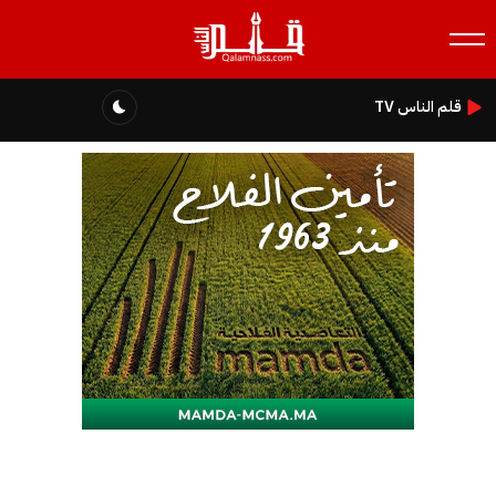
قلم الناس TV