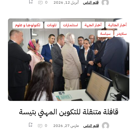
أبريل 12, 2026
0
قلم الناس
أخبار الجالية
أخبار الجهة
استثمارات
تاونات
تكنولوجيا و علوم
سلايدر
سياسة
قافلة متنقلة للتكوين المهني بتيسة
مارس 27, 2026
0
قلم الناس