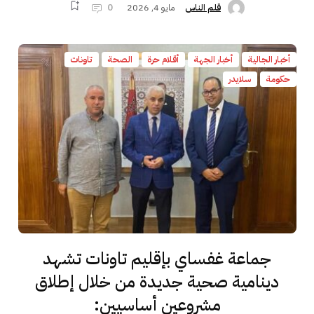
مايو 4, 2026
0
قلم الناس
أخبار الجالية
أخبار الجهة
أقلام حرة
الصحة
تاونات
حكومة
سلايدر
جماعة غفساي بإقليم تاونات تشهد
دينامية صحية جديدة من خلال إطلاق
مشروعين أساسيين: