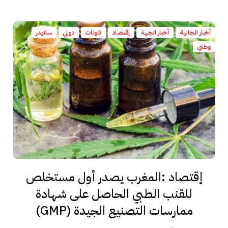
أخبار الجالية
أخبار الجهة
إقتصاد
تاونات
دولي
سلايدر
وطني
إقتصاد :المغرب يصدر أول مستخلص
للقنب الطبي الحاصل على شهادة
ممارسات التصنيع الجيدة (GMP)