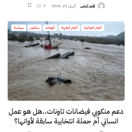
أبريل 21, 2026
0
قلم الناس
أخبار الجالية
أخبار الجهة
تاونات
سلايدر
سياسة
دعم منكوبي فيضانات تاونات..هل هو عمل
انساني أم حملة انتخابية سابقة لأوانها؟