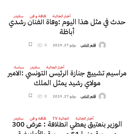
أخبار الجالية
ثقافة و فن
سلايدر
حدث في مثل هذا اليوم :وفاة الفنان رشدي
أباظة
يوليو 27, 2019
0
قلم الناس
أخبار الجالية
سلايدر
سياسة
مراسيم تشييع جنازة الرئيس التونسي :الأمير
مولاي رشيد يمثل الملك
يوليو 27, 2019
0
قلم الناس
أخبار الجالية
الجالية TV
ثقافة و فن
سلايدر
الوزير بنعتيق يعطي انطلاقة : عرض 300