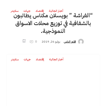
أخبار الجالية
إقتصاد
جهات
سلايدر
“الفراشة ” بويسلان مكناس يطالبون
بالشفافية في توزيع محلات الاسواق
النموذجية.
يوليو 26, 2019
0
قلم الناس
أخبار الجالية
إقتصاد
جهات
سلايدر