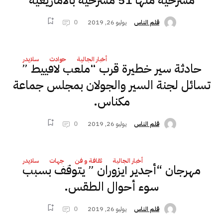
مسرحية منها 51 مسرحية بالأمازيغية
يوليو 26, 2019
0
قلم الناس
أخبار الجالية
حوادث
سلايدر
حادثة سير خطيرة قرب “ملعب لافييط ”
تسائل لجنة السير والجولان بمجلس جماعة
مكناس.
يوليو 26, 2019
0
قلم الناس
أخبار الجالية
ثقافة و فن
جهات
سلايدر
مهرجان “أجدير ايزوران ” يتوقف بسبب
سوء أحوال الطقس.
يوليو 26, 2019
0
قلم الناس