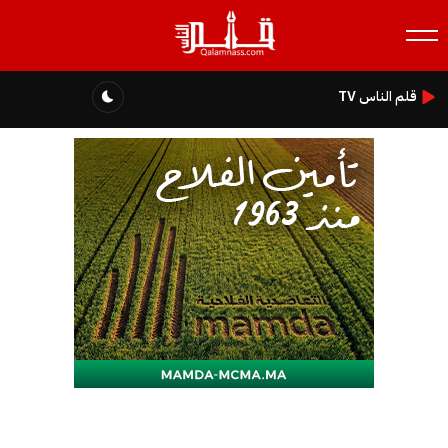
قلم الناس TV