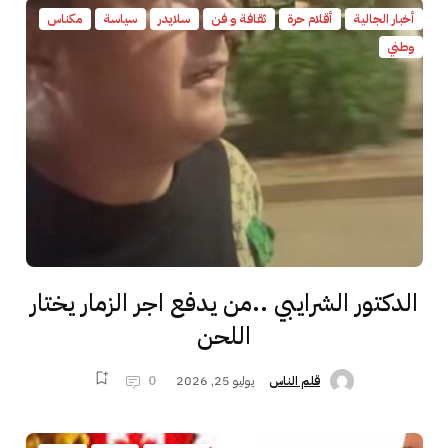
أخبار الجالية
أقلام حرة
ثقافة و فن
سلايدر
سياسة
مكناس
وطني
الدكتور الشرايبي ..من يدفع اجر الزمار يختار
اللحن
يوليو 25, 2026
0
قلم الناس