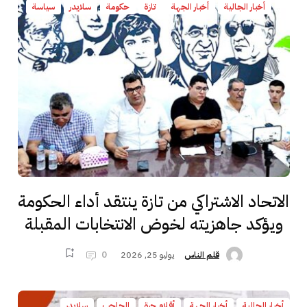
أخبار الجالية
أخبار الجهة
تازة
حكومة
سلايدر
سياسة
الاتحاد الاشتراكي من تازة ينتقد أداء الحكومة
ويؤكد جاهزيته لخوض الانتخابات المقبلة
يوليو 25, 2026
0
قلم الناس
أخبار الجالية
أخبار الجهة
أقلام حرة
الحاجب
سلايدر