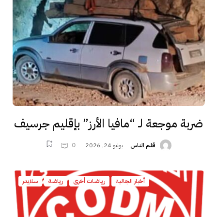
ضربة موجعة لـ “مافيا الأرز” بإقليم جرسيف
يوليو 24, 2026
0
قلم الناس
أخبار الجالية
رياضات أخرى
رياضة
سلايدر