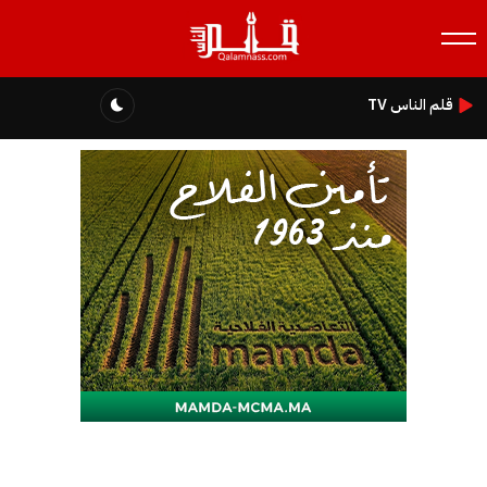
قلم الناس TV