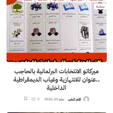
سياسة
ميركاتو الانتخابات البرلمانية بالحاجب
..عنوان للانتهازية وغياب الديمقراطية
الداخلية
يوليو 25, 2026
0
قلم الناس