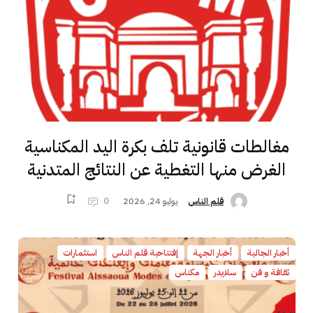
مغالطات قانونية تلف بكرة اليد المكناسية
الغرض منها التغطية عن النتائج المتدنية
يوليو 24, 2026
0
قلم الناس
أخبار الجالية
أخبار الجهة
إفتتاحية قلم الناس
استثمارات
ثقافة و فن
سلايدر
مكناس