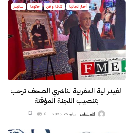
أخبار الجالية
ثقافة و فن
حكومة
سلايدر
الفيدرالية المغربية لناشري الصحف ترحب
بتنصيب اللجنة المؤقتة
يوليو 25, 2026
0
قلم الناس