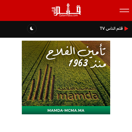
قلم الناس TV