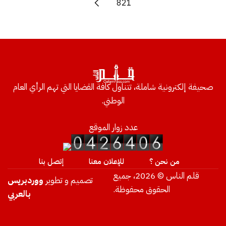
821
صحيفة إلكترونية شاملة، تتناول كافة القضايا التي تهم الرأي العام
الوطني.
عدد زوار الموقع
من نحن ؟
للإعلان معنا
إتصل بنا
قلم الناس © 2026، جميع
تصميم و تطوير
ووردبريس
الحقوق محفوظة.
بالعربي