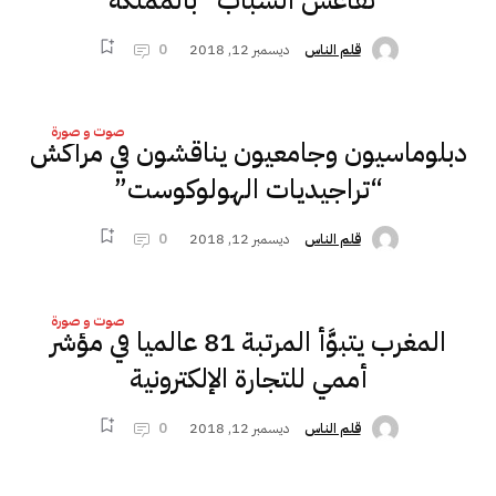
“تقاعُس الشباب” بالمملكة
ديسمبر 12, 2018
0
قلم الناس
صوت و صورة
دبلوماسيون وجامعيون يناقشون في مراكش
“تراجيديات الهولوكوست”
ديسمبر 12, 2018
0
قلم الناس
صوت و صورة
المغرب يتبوَّأ المرتبة 81 عالميا في مؤشر
أممي للتجارة الإلكترونية
ديسمبر 12, 2018
0
قلم الناس