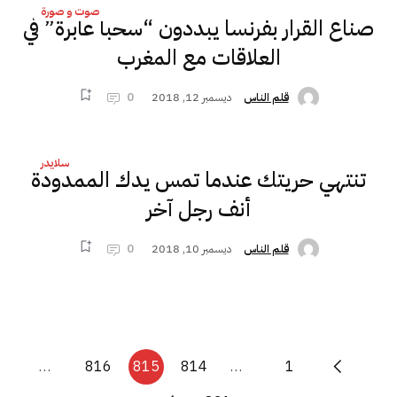
صوت و صورة
صناع القرار بفرنسا يبددون “سحبا عابرة” في
العلاقات مع المغرب
ديسمبر 12, 2018
0
قلم الناس
سلايدر
تنتهي حريتك عندما تمس يدك الممدودة
أنف رجل آخر
ديسمبر 10, 2018
0
قلم الناس
…
816
815
814
…
1