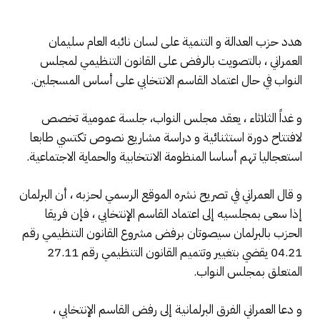
هدد حزب العدالة و التنمية على لسان نائبه العام سليمان
العمراني ، بالتصويت بالرفض على القانون التنظيمي لمجلس
النواب في حال اعتماد القاسم الانتخابي على أساس المسجلين.
و غداً الثلاثاء ، يعقد مجلس النواب، جلسة عمومية تخصص
لافتتاح دورة استثنائية و دراسة مشاريع نصوص تكتسي طابعا
استعجاليا تهم أساسا المنظومة الانتخابية والحماية الاجتماعية.
و قال العمراني في تصريح نشره الموقع الرسمي لحزبه ، أن البرلمان
إذا سعى بمجلسيه إلى اعتماد القاسم الإنتخابي ، فإن فريقا
الحزب بالبرلمان سيصوتان برفض مشروع القانون التنظيمي رقم
04.21 يقضي بتغيير وتتميم القانون التنظيمي رقم 27.11
المتعلق بمجلس النواب.
و دعا العمراني الفرق البرلمانية إلى رفض القاسم الإنتخابي ،