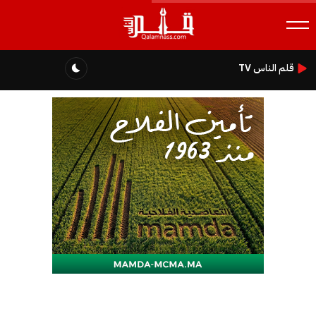
قلم الناس TV