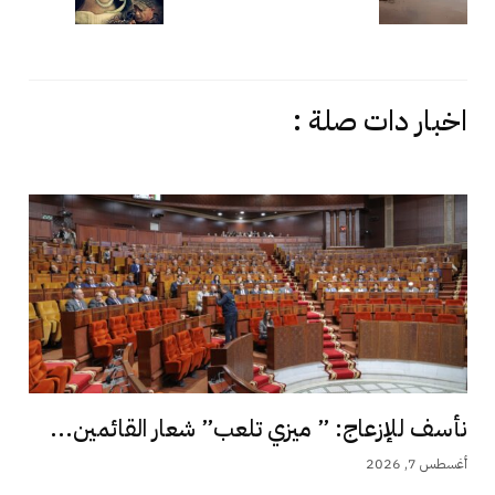
اخبار دات صلة :
نأسف للإزعاج: ” ميزي تلعب” شعار القائمين...
أغسطس 7, 2026