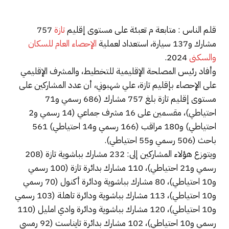
قلم الناس : متابعة م تعبئة على مستوى إقليم
تازة
757
مشارك و137 سيارة، استعداد لعملية
الإحصاء العام للسكان
والسكنى
2024.
وأفاد رئيس المصلحة الإقليمية للتخطيط، والمشرف الإقليمي
على الإحصاء بإقليم تازة، علي شهبوني، أن عدد المشاركين على
مستوى إقليم تازة بلغ 757 مشارك (686 رسمي و71
احتياطي)، مقسمين على 16 مشرف جماعي (14 رسمي و2
احتياطي) و180 مراقب (166 رسمي و14 احتياطي) 561
باحث (506 رسمي و55 احتياطي).
ويتوزع هؤلاء المشاركين إلى: 232 مشارك بباشوية تازة (208
رسمي و21 احتياطي)، 110 مشارك بدائرة تازة (100 رسمي
و10 احتياطي)، 80 مشارك بباشوية ودائرة أكنول (70 رسمي
و10 احتياطي)، 113 مشارك بباشوية ودائرة تاهلة (103 رسمي
و10 احتياطي)، 120 مشارك بباشوية ودائرة وادي امليل (110
رسمي و10 احتياطي)، 102 مشارك بدائرة تايناست (92 رمسي