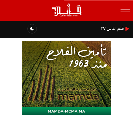
قلم الناس TV