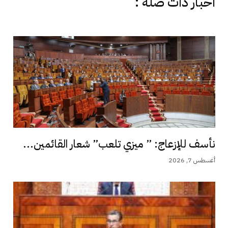
اخبار دات صلة :
نأسف للإزعاج: ” ميزي تلعب” شعار القائمين...
أغسطس 7, 2026