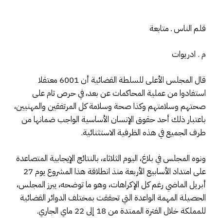
قلم الناس ـ متابعة
م . ادريوات
قال المجلس الأعلى للسلطة القضائية‎ أن 6001 معتقلا
استفادوا من عملية المحاكمات عن بعد، في حرص تام على
صحتهم وسلامتهم وكذا صحة وسلامة كل المرتفقين والمهنيين،
باعتبار ذلك أحد حقوق الإنسان الأساسية الواجب ضمانها من
طرف الجميع في هذه الظرفية الاستثنائية.
ونوه المجلس في بلاغ، اليوم الثلاثاء، بالنتائج الإيجابية المتصاعدة
على امتداد الأسابيع الأربعة منذ انطلاقة هذا المشروع يوم 27
أبريل الماضي رغم كل الإكراهات، وهو ما توضحه، يبرز المجلس،
الحصيلة المهمة الواعدة التي تحققت بمختلف الدوائر القضائية
للمملكة خلال الفترة الممتدة من 18 إلى 22 ماي الجاري.