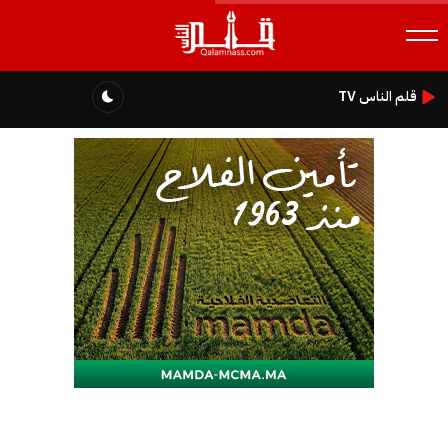
قلم الناس TV