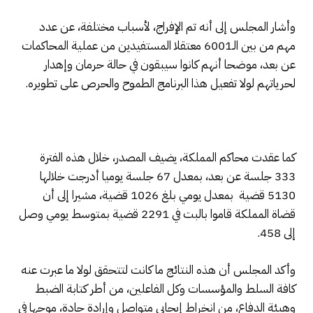
وأشار المجلس إلى أنه تم الإفراج، لأسباب مختلفة، عن عدد
مهم من بين الـ6001 معتقلا المستفيدين من عملية المحاكمات
عن بعد، موضحا أنهم كانوا سيبقون في حالة حرمان وإهدار
لحرياتهم لولا تفعيل هذا البرنامج الطموح والحرص على تطويره.
كما عقدت محاكم المملكة، يضيف المصدر، خلال هذه الفترة
333 جلسة عن بعد، بمعدل 67 جلسة يوميا أدرجت خلالها
5130 قضية بمعدل يومي بلغ 1026 قضية، مشيرا إلى أن
قضاة المملكة قاموا بالبت في 2291 قضية بمتوسط يومي وصل
إلى 458.
وأكد المجلس أن هذه النتائج ما كانت لتتحقق لولا ما عبرت عنه
كافة السلط والمؤسسات وكل الفاعلين، من أطر كتابة الضبط
وهيئة الدفاع، من انخراط إيجابي متواصل وإرادة جادة، موجها في