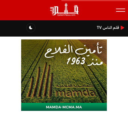
قلم الناس TV