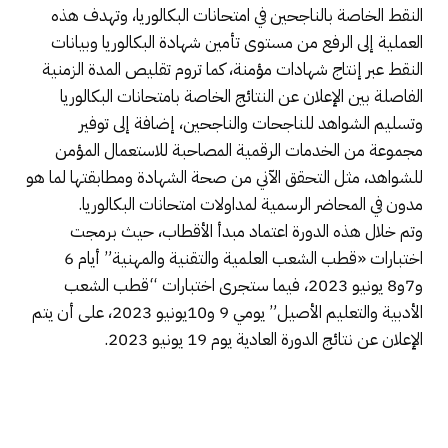
النقط الخاصة بالناجحين في امتحانات البكالوريا، وتهدف هذه
العملية إلى الرفع من مستوى تأمين شهادة البكالوريا وبيانات
النقط عبر إنتاج شهادات مؤمنة، كما تروم تقليص المدة الزمنية
الفاصلة بين الإعلان عن النتائج الخاصة بامتحانات البكالوريا
وتسليم الشواهد للناجحات والناجحين، إضافة إلى توفير
مجموعة من الخدمات الرقمية المصاحبة للاستعمال المؤمن
للشواهد، مثل التحقق الآني من صحة الشهادة ومطابقتها لما هو
مدون في المحاضر الرسمية لمداولات امتحانات البكالوريا.
وتم خلال هذه الدورة اعتماد مبدأ الأقطاب، حيث برمجت
اختبارات «قطب الشعب العلمية والتقنية والمهنية” أيام 6
و7و8 يونيو 2023، فيما ستجرى اختبارات “قطب الشعب
الأدبية والتعليم الأصيل” يومي 9 و10يونيو 2023، على أن يتم
الإعلان عن نتائج الدورة العادية يوم 19 يونيو 2023.