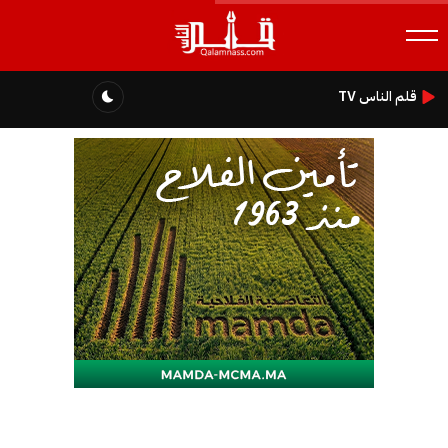
قلم الناس TV