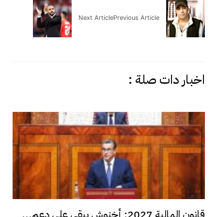
Next Article
Previous Article
اخبار دات صلة :
قانون المالية 2027: أخنوش يبقي على دعم...