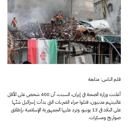
قلم الناس: متابعة
أعلنت وزارة الصحة في إيران، السبت، أن 400 شخص على الأقل
غالبيتهم مدنيون، قتلوا جراء الضربات التي بدأت إسرائيل شنّها
على البلاد في 13 يونيو، وترد عليها الجمهورية الإسلامية بإطلاق
صواريخ ومسيّرات.