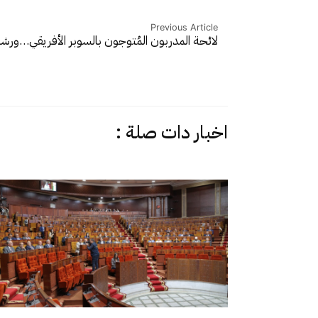
Previous Article
لائحة المدربون المُتوجون بالسوبر الأفريقي…ورش
اخبار دات صلة :