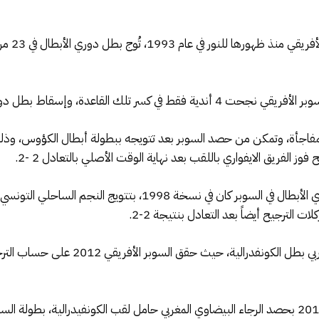
 وإسقاط بطل دوري الأبطال والظفر بالسوبر.
 أفريكا سبورت المفاجأة، وتمكن من حصد السوبر بعد تتويجه ببطولة أبطال الكؤوس،
 الفريق الايفواري باللقب بعد نهاية الوقت الأصلي بالتعادل 2 -2.
المرة الثانية التي سقط خلالها الفريق المُتوج بدوري الأبطال في 
ت الترجيح أيضاً بعد التعادل بنتيجة 2-2.
المرة الثالثة كان بطلها فريق المغرب الفاسي 
المرة الرابعة والأخيرة كانت في النسخة الماضية 2019 بحصد الرجاء البيضاوي المغربي حامل لقب الكونفي