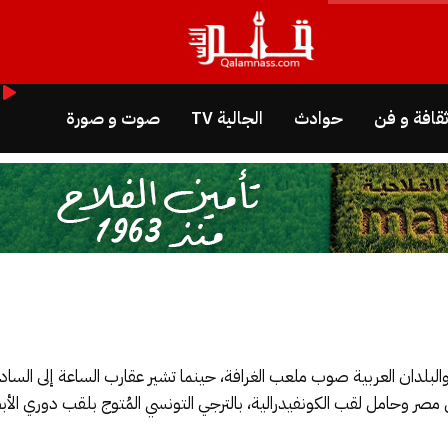
قافة و فن
حوادث
الجالية TV
صوت و صورة
والبلدان العربية صوب ملعب الغرافة، حينما تشير عقارب الساعة إلى الس
 مصر وحامل لقب الكونفيدرالية، بالترجي التونسي المُتوج بلقب دوري الأب