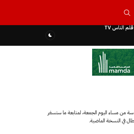
قلم الناس TV
ادسة من مساء اليوم الجمعة، لمتابعة ما ستسفر
طال في النسخة الماضية.