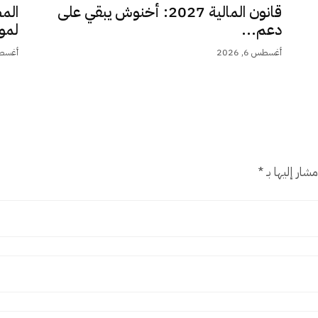
قانون المالية 2027: أخنوش يبقي على
الم
دعم...
لمو
أغسطس 6, 2026
أغسطس 6,
شار إليها بـ
*