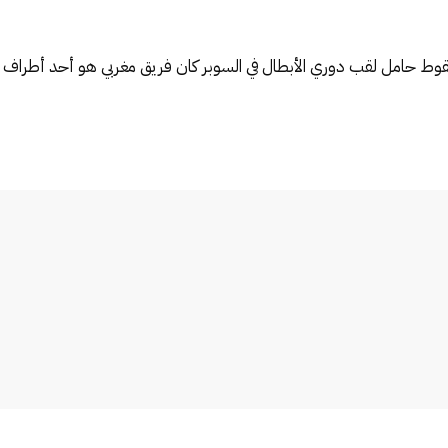
سقوط حامل لقب دوري الأبطال في السوبر كان فريق مغربي هو أحد أطراف ال