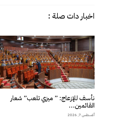
اخبار دات صلة :
نأسف للإزعاج: ” ميزي تلعب” شعار
القائمين...
أغسطس 7, 2026