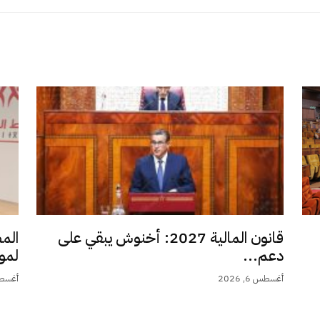
قانون المالية 2027: أخنوش يبقي على
الم
دعم...
لمو
أغسطس 6, 2026
أغسطس 6,