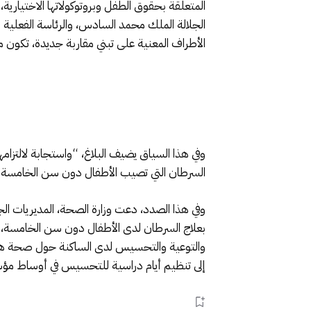
المتعلقة بحقوق الطفل وبروتوكولاتها الاختياري
الأطراف المعنية على تبني مقاربة جديدة، تكون من ا
وفي هذا السياق يضيف البلاغ، “واستجابة لالتزا
السرطان التي تصيب الأطفال دون سن الخامسة ال
وفي هذا الصدد، دعت وزارة الصحة، المديريات الجه
بعلاج السرطان لدى الأطفال دون سن الخامسة، وإيلاء
والتوعية والتحسيس لدى الساكنة حول صحة هذه ا
إلى تنظيم أيام دراسية للتحسيس في أوساط مؤسس