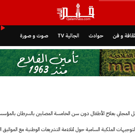
قافة و فن
حوادث
الجالية TV
صوت و صورة
فل المجاني بعلاج الأطفال دون سن الخامسة المصابين بالسرطان بالمؤسس
التوجيهات الملكية السامية حول مُلاءَمة التشريعات الوطنية مع المواثيق