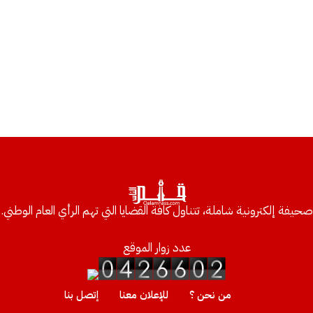
صحيفة إلكترونية شاملة، تتناول كافة القضايا التي تهم الرأي العام الوطني.
عدد زوار الموقع
من نحن ؟
للإعلان معنا
إتصل بنا