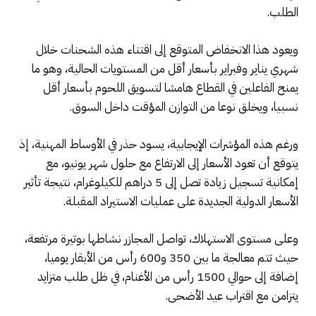
الطلب.
ويعود هذا الانخفاض المتوقع إلى اقتناء هذه الشحنات خلال
شهري يناير وفبراير بأسعار أقل من المستويات الحالية، وهو ما
يمنح الفاعلين في القطاع هامشا لتسويق اللحوم بأسعار أقل
نسبيا، ويخلق نوعا من التوازن المؤقت داخل السوق.
ورغم هذه المؤشرات الإيجابية، يسود حذر في الأوساط المهنية، إذ
يتوقع أن تعود الأسعار إلى الارتفاع مع حلول شهر يونيو، مع
إمكانية تسجيل زيادة تصل إلى 5 دراهم للكيلوغرام، نتيجة تأثير
الأسعار الدولية الجديدة على عمليات الاستيراد المقبلة.
وعلى مستوى الاستهلاك، تواصل المجازر نشاطها بوتيرة مرتفعة،
حيث تتم معالجة ما بين 350 و600 رأس من الأبقار يوميا،
إضافة إلى حوالي 1500 رأس من الأغنام، في ظل طلب متزايد
يتزامن مع اقتراب عيد الأضحى.