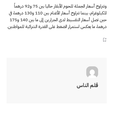
وتتراوح أسعار الجملة للحوم الأبقار حاليا بين 75 و92 درهماً
للكيلوغرام، بينما تتراوح أسعار الأغنام بين 110 و130 درهما، في
حين تصل أسعار التقسيط لدى الجزارين إلى ما بين 140 و175
درهما، ما يعكس استمرار الضغط على القدرة الشرائية للمواطنين.
قلم الناس