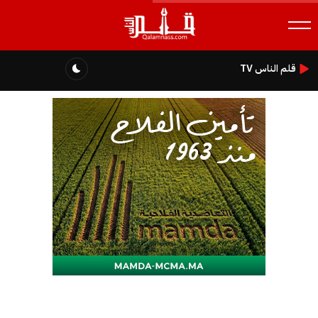
قلم الناس TV