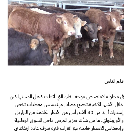
قلم الناس
في محاولة لامتصاص موجة الغلاء التي أثقلت كاهل المستهلكين
خلال الأشهر الأخيرة،تفصح مصادر مهنية، عن معطيات تخص
إستيراد أزيد من 40 ألف رأس من الأبقار القادمة من البرازيل
والأوروغواي، ما من شأنه تعزيز العرض داخل السوق الوطنية،
وإنخفاض الاسعار خاصة مع اقتراب فترة تعرف عادة ارتفاعا في