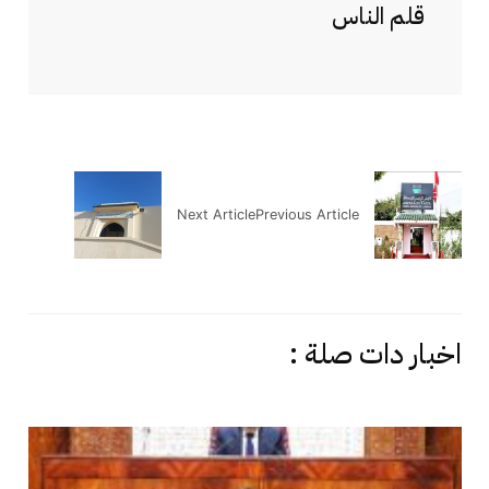
قلم الناس
Next Article
Previous Article
اخبار دات صلة :