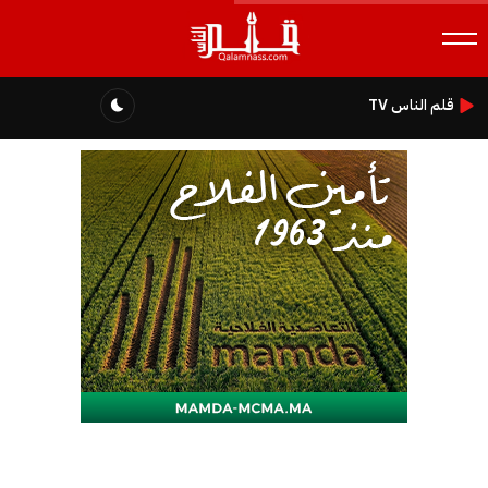
قلم الناس TV