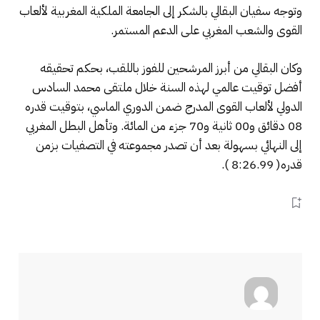
وتوجه سفيان البقالي بالشكر إلى الجامعة الملكية المغربية لألعاب
القوى والشعب المغربي على الدعم المستمر.
وكان البقالي من أبرز المرشحين للفوز باللقب، بحكم تحقيقه
أفضل توقيت عالمي لهذه السنة خلال ملتقى محمد السادس
الدولي لألعاب القوى المدرج ضمن الدوري الماسي، بتوقيت قدره
08 دقائق و00 ثانية و70 جزء من المائة. وتأهل البطل المغربي
إلى النهائي بسهولة بعد أن تصدر مجموعته في التصفيات بزمن
قدره( 8:26.99 ).