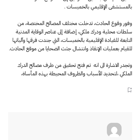
بالمستشفى الإقليمي بالخميسات .
وفور وقوع الحادث، تدخلت مختلف المصالح المختصة، من
سلطات محلية ودرك ملكي، إضافة إلى عناصر الوقاية المدنية
التابعة للقيادة الإقليمية بالخميسات، التي جندت فرقها وآلياتها
للقيام بعمليات الإنقاذ وانتشال جثث الضحايا من موقع الحادث.
وتجدر الاشارة الى انه تم فتح تحقيق من طرف مصالح الدرك
الملكي ،لتحديد الأسباب والظروف المحيطة بهذه المأساة،