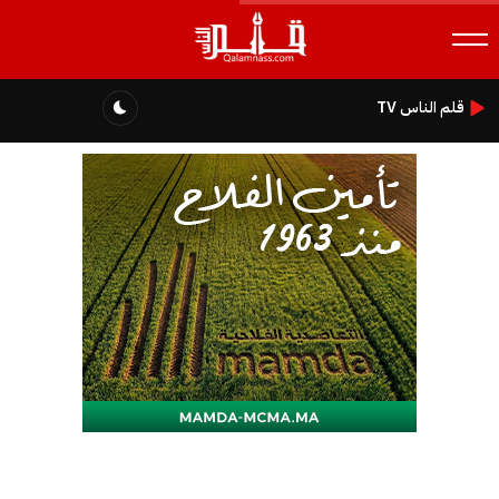
قلم الناس TV