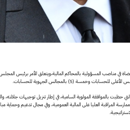
ة في مناصب المسؤولية بالمحاكم المالية،ويتعلق الأمر برئيس المجلس 
لتي حظيت بالموافقة المولوية السامية، في إطار تنزيل توجيهات جلالته،
ممارسة المراقبة العليا على المالية العمومية، وفي مجال تدعيم وحماية م
ستراتيجية.