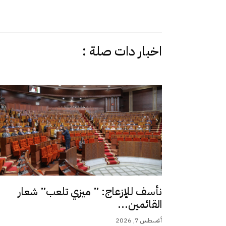
اخبار دات صلة :
نأسف للإزعاج: ” ميزي تلعب” شعار
القائمين...
أغسطس 7, 2026