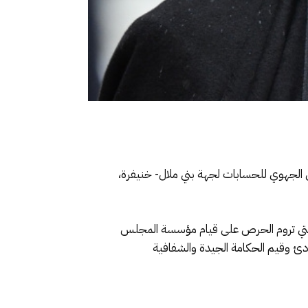
الجهوي للحسابات لجهة بني ملال- خنيفرة،
 والتي تروم الحرص على قيام مؤسسة المجلس
بادئ وقيم الحكامة الجيدة والشفافية