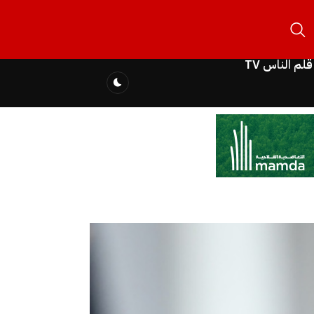
قلم الناس TV