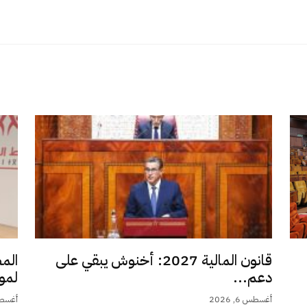
قانون المالية 2027: أخنوش يبقي على
الم
دعم...
لمو
أغسطس 6, 2026
أغسطس 6,