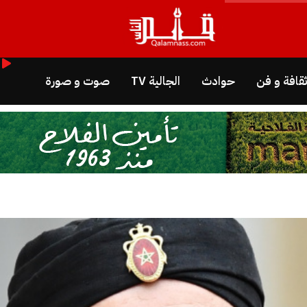
قافة و فن
حوادث
الجالية TV
صوت و صورة