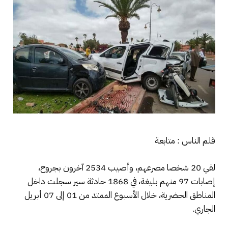
قلم الناس : متابعة
لقي 20 شخصا مصرعهم، وأصيب 2534 آخرون بجروح،
إصابات 97 منهم بليغة، في 1868 حادثة سير سجلت داخل
المناطق ‏الحضرية، خلال الأسبوع الممتد من 01 إلى 07 أبريل
الجاري.