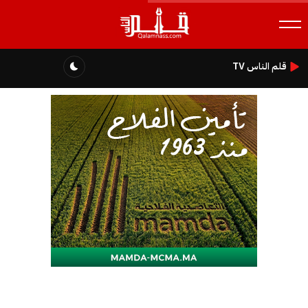
قلم الناس TV