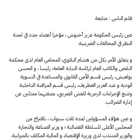
قلم الناس : متابعة
عين رئيس الحكومة عزيز أخنوش ، مؤخرا أعضاء جدد في لجنة
النظر في المخالفات الضريبية.
و يتعلق الأمر بكل من هشام البلاوي، المحامي العام لدى محكمة
النقض والكاتب العام لرئاسة النيابة العامة، رئيسا ، و الحسن
بولعيش، رئيس قسم الأمن القانوني والمساعدة في التسوية
الودية و عبد العزيز الغطريف، رئيس قسم المراقبة الداخلية
وتتبع الإجراءات الزجرية للغش الضريبي، بصفتهما ممثلين عن
إدارة الضرائب.
و عين هؤلاء المسؤولين لمدة ثلاث سنوات ، باقتراح من
المجلس الأعلى للسلطة القضائية ؛ و وزير الصناعة والتجارة
والوزير المنتدب لدى وزيرة الإقتصاد و المالية المكلف بالميزانية.