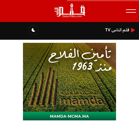
قلم الناس TV