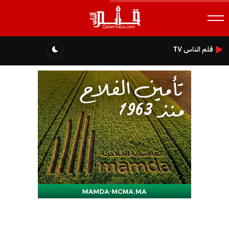
قلم الناس TV