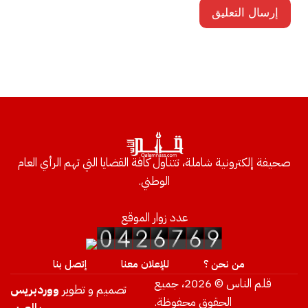
صحيفة إلكترونية شاملة، تتناول كافة القضايا التي تهم الرأي العام
الوطني.
عدد زوار الموقع
من نحن ؟
للإعلان معنا
إتصل بنا
قلم الناس © 2026، جميع
تصميم و تطوير
ووردبريس
الحقوق محفوظة.