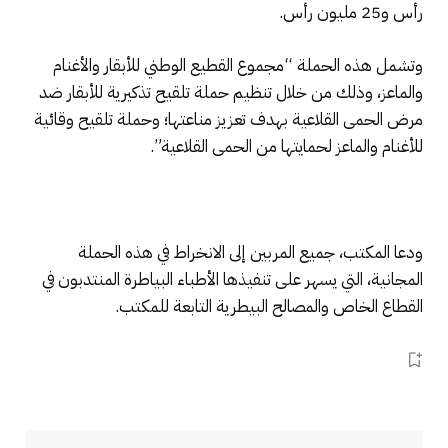
رأس و25 مليون رأس.
وتشمل هذه الحملة “مجموع القطيع الوطني للأبقار والأغنام
والماعز، وذلك من خلال تنظيم حملة تلقيح تذكيرية للأبقار ضد
مرض الحمى القلاعية بهدف تعزيز مناعتها؛ وحملة تلقيح وقائية
للأغنام والماعز لحمايتها من الحمى القلاعية”.
ودعا المكتب، جميع المربين إلى الانخراط في هذه الحملة
المجانية، التي يسهر على تنفيذها الأطباء البياطرة المنتدبون في
القطاع الخاص والمصالح البيطرية التابعة للمكتب.