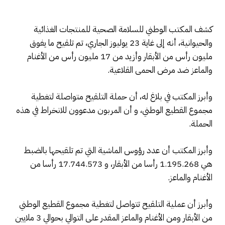
كشف المكتب الوطني للسلامة الصحية للمنتجات الغذائية
والحيوانية، أنه إلى غاية 23 يوليوز الجاري، تم تلقيح ما يفوق
مليون رأس من الأبقار وأزيد من 17 مليون رأس من الأغنام
والماعز ضد مرض الحمى القلاعية.
وأبرز المكتب في بلاغ له، أن حملة التلقيح متواصلة لتغطية
مجموع القطيع الوطني، و أن المربون مدعوون للانخراط في هذه
الحملة.
وأبرز المكتب أن عدد رؤوس الماشية التي تم تلقيحها بالضبط
هي 1.195.268 رأسا من الأبقار، و 17.744.573 رأسا من
الأغنام والماعز.
وأبرز أن عملية التلقيح تتواصل لتغطية مجموع القطيع الوطني
من الأبقار ومن الأغنام والماعز المقدر على التوالي بحوالي 3 ملايين