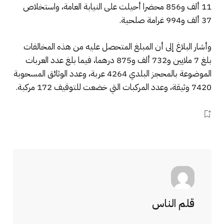
11 ألف و856 محضرا أحيلت على النيابة العامة، واستخلاص
37 ألف و994 غرامة صلحية.
وأشار البلاغ إلى أن المبلغ المتحصل عليه من هذه المخالفات
بلغ 7 ملايين و732 ألف و875 درهما، فيما بلغ عدد العربات
الموضوعة بالمحجز البلدي 4264 عربة، وعدد الوثائق المسحوبة
7420 وثيقة، وعدد المركبات التي خضعت للتوقيف 172 مركبة.
قلم الناس