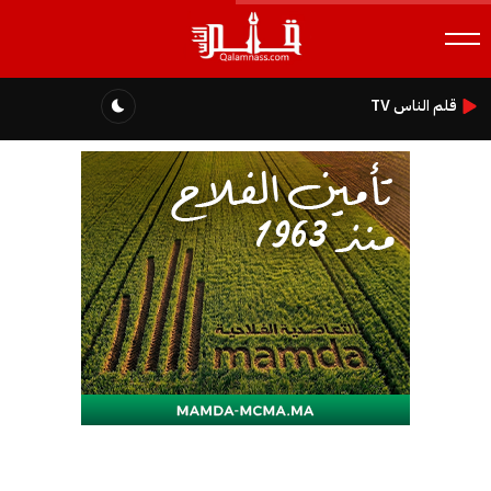
قلم الناس TV