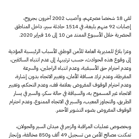
لقي 18 شخصا مصرعهم، وأصيب 2002 آخرون بجروح،
إصابات 92 منهم بليغة، في 1514 حادثة سير، داخل المناطق
الحضرية خلال الأسبوع الممتد من 10 إلى 16 فبراير 2020.
وعزا بلاغ للمديرية العامة للأمن الوطني الأسباب الرئيسية المؤدية
إلى وقوع هذه الحوادث، حسب ترتيبها، إلى عدم انتباه السائقين،
وعدم احترام حق الأسبقية، وعدم انتباه الراجلين، والسرعة
المفرطة، وعدم ترك مسافة الأمان، وتغيير الاتجاه بدون إشارة،
وعدم احترام الوقوف المفروض بعلامة قف، وعدم التحكم، وتغيير
الاتجاه غير المسموح به، والسياقة في حالة سكر، والسير في يسار
الطريق، والتجاوز المعيب، والسير في الاتجاه الممنوع، وعدم احترام
الوقوف المفروض بضوء التشوير الأحمر.
وبخصوص عمليات المراقبة والزجر في ميدان السير والجولان،
تمكنت مصالح الأمن من تسجيل 49 ألف و850 مخالفة، وإنجاز