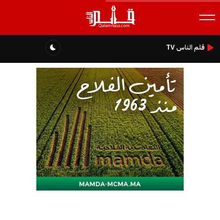
قلم الناس TV