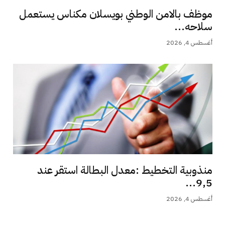
موظف بالامن الوطني بويسلان مكناس يستعمل
سلاحه...
أغسطس 4, 2026
منذوبية التخطيط :معدل البطالة استقر عند
9,5...
أغسطس 4, 2026