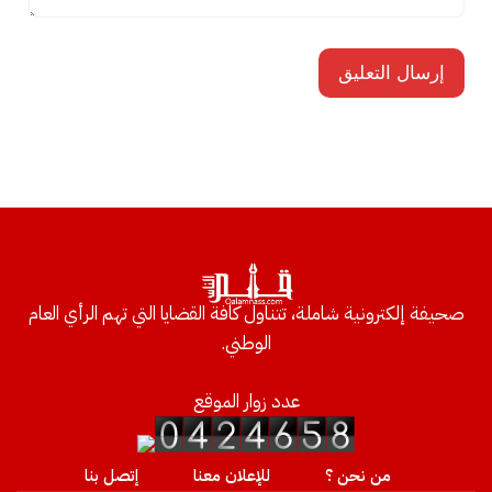
صحيفة إلكترونية شاملة، تتناول كافة القضايا التي تهم الرأي العام
الوطني.
عدد زوار الموقع
من نحن ؟
للإعلان معنا
إتصل بنا