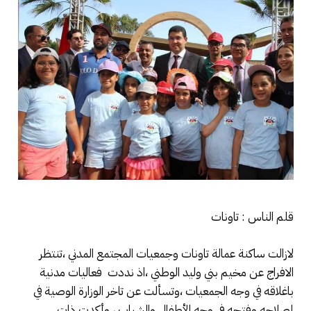
قلم الناس : تاونات
لازالت ساكنة عمالة تاونات وجمعيات المجتمع المدني ،تنتظر
الافراج عن مخيم بني وليد الوطني ،اذ نددت فعاليات مدنية
باغلاقه في وجه الجمعيات ،وتسألت عن تاخر الوزارة الوصية في
إصلاحه وفتحه في وجه الأطفال والشباب ، وأكدت ذات